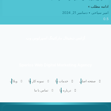
ادامه مطلب »
امیر سیاحی
دسامبر 21, 2024
آژانس دیجیتال مارکتینگ اسپرلوس وب
Sperlos Web Digital Marketing Agency
صفحه اصلی
خدمات ما
نمونه کار ها
وبلاگ
درباره ما
تماس با ما