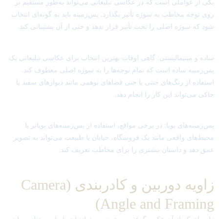
یکی از عواملی است که در عکاسی تبلیغاتی می‌تواند به‌طور مستقیم بر
روی توجه مخاطب به سوژه تأثیر بگذارد. پس‌زمینه باید به گونه‌ای انتخاب
شود که سوژه اصلی را تحت تأثیر قرار ندهد و حتی از آن پشتیبانی کند.
ساده و مینیمالیستی: گاهی اوقات بهترین انتخاب برای عکاسی تبلیغاتی یک
پس‌زمینه ساده است که تمام توجه‌ها را به سوژه اصلی معطوف کند.
استفاده از رنگ‌های خنثی یا حتی فضاهای توهمی مانند دیوارهای سفید یا
خاکی می‌تواند این کار را انجام دهد.
پس‌زمینه‌های پویا: در برخی مواقع، استفاده از پس‌زمینه‌های پویاتر یا
محیط‌های واقعی مانند یک فروشگاه، خیابان یا طبیعت می‌تواند به تصویر
عمق دهد و داستان بیشتری را برای مخاطب تعریف کند.
زاویه دوربین و کادربندی (Camera
Angle and Framing)
زاویه‌ای که از آن عکس گرفته می‌شود، می‌تواند احساسات مختلفی را در