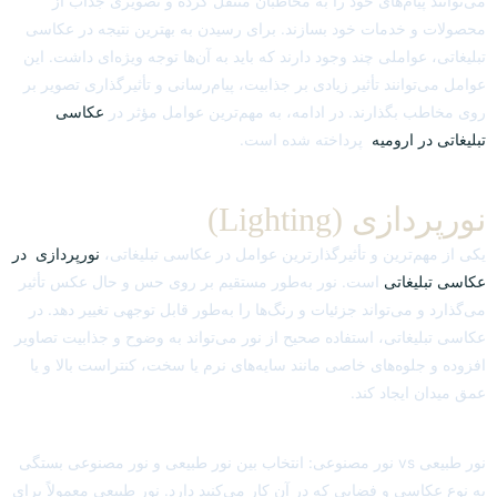
می‌توانند پیام‌های خود را به مخاطبان منتقل کرده و تصویری جذاب از
محصولات و خدمات خود بسازند. برای رسیدن به بهترین نتیجه در عکاسی
تبلیغاتی، عواملی چند وجود دارند که باید به آن‌ها توجه ویژه‌ای داشت. این
عوامل می‌توانند تأثیر زیادی بر جذابیت، پیام‌رسانی و تأثیرگذاری تصویر بر
روی مخاطب بگذارند. در ادامه، به مهم‌ترین عوامل مؤثر در
عکاسی
تبلیغاتی در ارومیه
پرداخته شده است.
نورپردازی (Lighting)
یکی از مهم‌ترین و تأثیرگذارترین عوامل در عکاسی تبلیغاتی،
نورپردازی در
عکاسی تبلیغاتی
است. نور به‌طور مستقیم بر روی حس و حال عکس تأثیر
می‌گذارد و می‌تواند جزئیات و رنگ‌ها را به‌طور قابل توجهی تغییر دهد. در
عکاسی تبلیغاتی، استفاده صحیح از نور می‌تواند به وضوح و جذابیت تصاویر
افزوده و جلوه‌های خاصی مانند سایه‌های نرم یا سخت، کنتراست بالا و یا
عمق میدان ایجاد کند.
نور طبیعی vs نور مصنوعی: انتخاب بین نور طبیعی و نور مصنوعی بستگی
به نوع عکاسی و فضایی که در آن کار می‌کنید دارد. نور طبیعی معمولاً برای