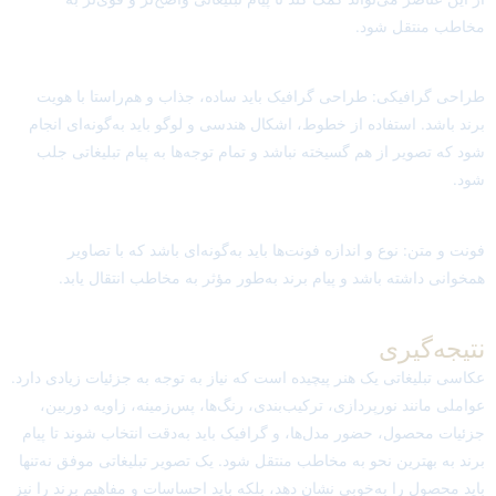
مخاطب منتقل شود.
طراحی گرافیکی: طراحی گرافیک باید ساده، جذاب و هم‌راستا با هویت
برند باشد. استفاده از خطوط، اشکال هندسی و لوگو باید به‌گونه‌ای انجام
شود که تصویر از هم گسیخته نباشد و تمام توجه‌ها به پیام تبلیغاتی جلب
شود.
فونت و متن: نوع و اندازه فونت‌ها باید به‌گونه‌ای باشد که با تصاویر
همخوانی داشته باشد و پیام برند به‌طور مؤثر به مخاطب انتقال یابد.
نتیجه‌گیری
عکاسی تبلیغاتی یک هنر پیچیده است که نیاز به توجه به جزئیات زیادی دارد.
عواملی مانند نورپردازی، ترکیب‌بندی، رنگ‌ها، پس‌زمینه، زاویه دوربین،
جزئیات محصول، حضور مدل‌ها، و گرافیک باید به‌دقت انتخاب شوند تا پیام
برند به بهترین نحو به مخاطب منتقل شود. یک تصویر تبلیغاتی موفق نه‌تنها
باید محصول را به‌خوبی نشان دهد، بلکه باید احساسات و مفاهیم برند را نیز