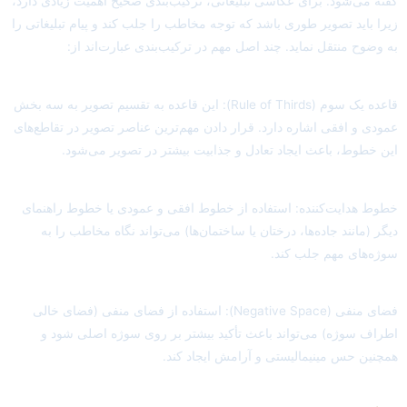
گفته می‌شود. برای عکاسی تبلیغاتی، ترکیب‌بندی صحیح اهمیت زیادی دارد،
زیرا باید تصویر طوری باشد که توجه مخاطب را جلب کند و پیام تبلیغاتی را
به وضوح منتقل نماید. چند اصل مهم در ترکیب‌بندی عبارت‌اند از:
قاعده یک سوم (Rule of Thirds): این قاعده به تقسیم تصویر به سه بخش
عمودی و افقی اشاره دارد. قرار دادن مهم‌ترین عناصر تصویر در تقاطع‌های
این خطوط، باعث ایجاد تعادل و جذابیت بیشتر در تصویر می‌شود.
خطوط هدایت‌کننده: استفاده از خطوط افقی و عمودی یا خطوط راهنمای
دیگر (مانند جاده‌ها، درختان یا ساختمان‌ها) می‌تواند نگاه مخاطب را به
سوژه‌های مهم جلب کند.
فضای منفی (Negative Space): استفاده از فضای منفی (فضای خالی
اطراف سوژه) می‌تواند باعث تأکید بیشتر بر روی سوژه اصلی شود و
همچنین حس مینیمالیستی و آرامش ایجاد کند.