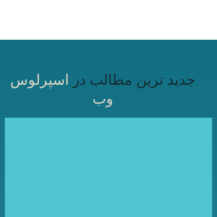
جدید ترین مطالب در
اسپرلوس
وب