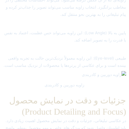
مخاطب برانگیزد. انتخاب زاویه مناسب می‌تواند تصویر را جذاب‌تر کرده و
پیام تبلیغاتی را به بهترین نحو منتقل کند.
پایین به بالا (Low Angle): این زاویه می‌تواند حس عظمت، اعتماد به نفس
یا قدرت را به تصویر اضافه کند.
طبیعی (Eye-level): این زاویه معمولاً نزدیک‌ترین حالت به تجربه واقعی
بیننده است و برای عکاسی از پرتره‌ها یا محصولات از نزدیک مناسب است.
زاویه دوربین و کادربندی
جزئیات و دقت در نمایش محصول
(Product Detailing and Focus)
در عکاسی تبلیغاتی، جزئیات و دقت در نمایش محصول اهمیت زیادی دارد.
باید اطمینان حاصل شود که ویژگی‌های خاص و مهم محصول به‌طور واضح