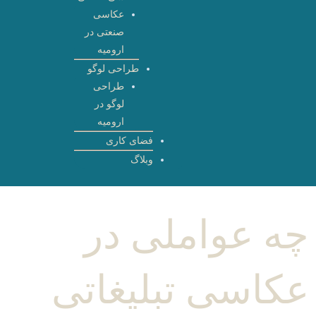
عکاسی
صنعتی در
ارومیه
طراحی لوگو
طراحی
لوگو در
ارومیه
فضای کاری
وبلاگ
چه عواملی در
عکاسی تبلیغاتی