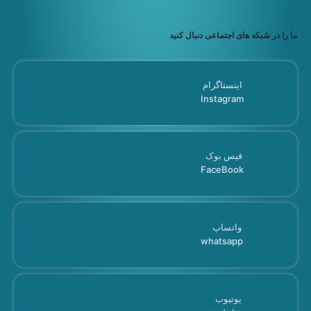
ما را در شبکه های اجتماعی دنبال کنید
اینستاگرام
Instagram
فیس بوک
FaceBook
واتساپ
whatsapp
یوتیوب