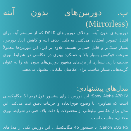
ب. دوربین‌های بدون آینه
(Mirrorless)
دوربین‌های بدون آینه، برخلاف دوربین‌های DSLR که از سیستم آینه برای
انتقال تصویر استفاده می‌کنند، به دلیل حذف آینه و کاهش ابعاد دوربین،
بسیار سبک‌تر و قابل حمل‌تر هستند. علاوه بر این، این دوربین‌ها معمولاً
سرعت فوکوس بسیار بالا و عملکرد بهتری در عکاسی در شرایط نوری
ضعیف دارند. بسیاری از برندهای مشهور دوربین‌های بدون آینه را به عنوان
گزینه‌هایی بسیار مناسب برای عکاسان تبلیغاتی پیشنهاد می‌دهند.
مدل‌های پیشنهادی:
Sony Alpha A7R IV: این دوربین دارای سنسور فول‌فریم 61 مگاپیکسلی
است که تصاویری با وضوح فوق‌العاده و جزئیات دقیق ثبت می‌کند. این
مدل برای عکاسی تبلیغاتی از محصولات با دقت بالا، حتی در شرایط نوری
مختلف، مناسب است.
Canon EOS R5: با سنسور 45 مگاپیکسلی، این دوربین یکی از مدل‌های