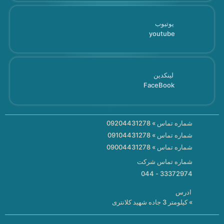
یوتیوب
youtube
لینکدین
FaceBook
شماره تماس » 09204431278
شماره تماس » 09104431278
شماره تماس » 09004431278
شماره تماس شرکت
33372974 - 044
ادرس
» کیلومتر 3 جاده شهید کلانتری