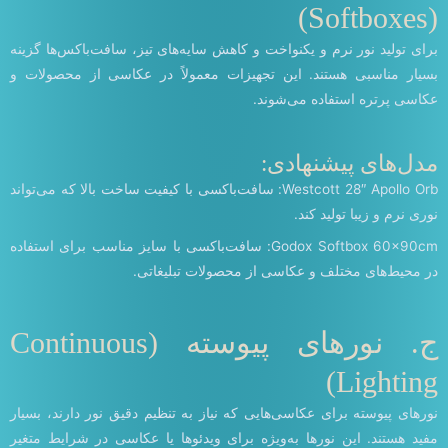
(Softboxes)
برای تولید نور نرم و یکنواخت و کاهش سایه‌های تیز، سافت‌باکس‌ها گزینه
بسیار مناسبی هستند. این تجهیزات معمولاً در عکاسی از محصولات و
عکاسی پرتره استفاده می‌شوند.
مدل‌های پیشنهادی:
Westcott 28″ Apollo Orb: سافت‌باکسی با کیفیت ساخت بالا که می‌تواند
نوری نرم و زیبا تولید کند.
Godox Softbox 60x90cm: سافت‌باکسی با سایز مناسب برای استفاده
در محیط‌های مختلف و عکاسی از محصولات تبلیغاتی.
ج. نورهای پیوسته (Continuous
Lighting)
نورهای پیوسته برای عکاسی‌هایی که نیاز به تنظیم دقیق نور دارند، بسیار
مفید هستند. این نورها به‌ویژه برای ویدئوها یا عکاسی در شرایط متغیر