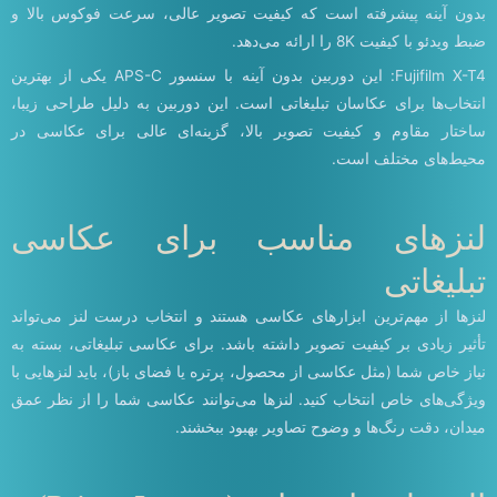
بدون آینه پیشرفته است که کیفیت تصویر عالی، سرعت فوکوس بالا و
ضبط ویدئو با کیفیت 8K را ارائه می‌دهد.
Fujifilm X-T4: این دوربین بدون آینه با سنسور APS-C یکی از بهترین
انتخاب‌ها برای عکاسان تبلیغاتی است. این دوربین به دلیل طراحی زیبا،
ساختار مقاوم و کیفیت تصویر بالا، گزینه‌ای عالی برای عکاسی در
محیط‌های مختلف است.
لنزهای مناسب برای عکاسی
تبلیغاتی
لنزها از مهم‌ترین ابزارهای عکاسی هستند و انتخاب درست لنز می‌تواند
تأثیر زیادی بر کیفیت تصویر داشته باشد. برای عکاسی تبلیغاتی، بسته به
نیاز خاص شما (مثل عکاسی از محصول، پرتره یا فضای باز)، باید لنزهایی با
ویژگی‌های خاص انتخاب کنید. لنزها می‌توانند عکاسی شما را از نظر عمق
میدان، دقت رنگ‌ها و وضوح تصاویر بهبود ببخشند.