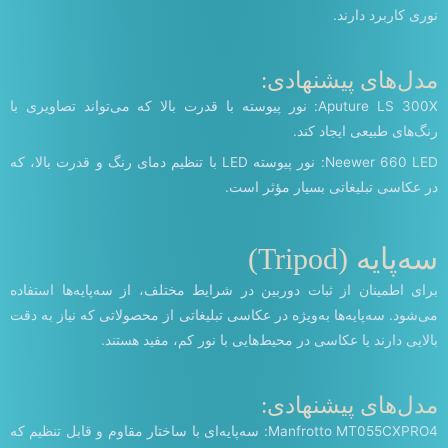
نوری کاربرد دارند.
مدل‌های پیشنهادی:
Aputure LS 300X: نور پیوسته با قدرت بالا که می‌تواند تصاویری با
رنگ‌های طبیعی ایجاد کند.
Neewer 660 LED: نور پیوسته LED با تنظیم دمای رنگ و قدرت بالا، که
در عکاسی تبلیغاتی بسیار مؤثر است.
سه‌پایه (Tripod)
برای اطمینان از ثبات دوربین در شرایط مختلف، از سه‌پایه‌ها استفاده
می‌شود. سه‌پایه‌ها به‌ویژه در عکاسی تبلیغاتی از محصولاتی که نیاز به دقت
بالایی دارند یا عکاسی در محیط‌هایی با نور کم، مفید هستند.
مدل‌های پیشنهادی:
Manfrotto MT055CXPRO4: سه‌پایه‌ای با ساختار مقاوم و قابل تنظیم که