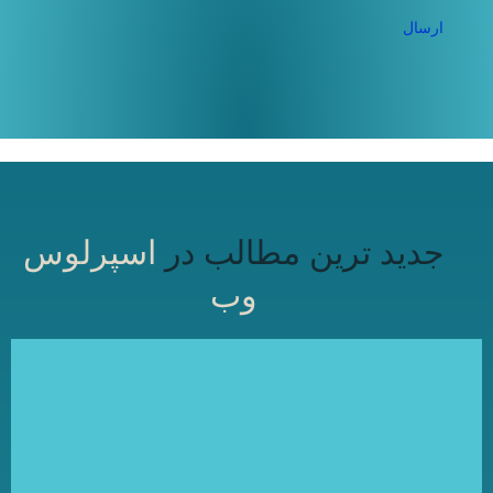
جدید ترین مطالب در
اسپرلوس
وب