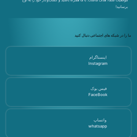
برسانید!
ما را در شبکه های اجتماعی دنبال کنید
اینستاگرام
Instagram
فیس بوک
FaceBook
واتساپ
whatsapp