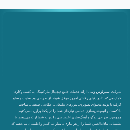
شرکت
اسپرلوس وب
با ارائه خدمات جامع دیجیتال مارکتینگ، به کسب‌وکارها
کمک می‌کند تا در دنیای رقابتی امروز موفق شوند. از طراحی وب‌سایت و سئو
گرفته تا تولید محتوای تصویری، تیزرهای تبلیغاتی، عکاسی صنعتی، ساخت
پادکست و انیمیشن‌سازی، تمامی نیازهای شما را در یکجا برآورده می‌کنیم.
همچنین، طراحی لوگو و آهنگ‌سازی اختصاصی را نیز به شما ارائه می‌دهیم. با
پشتیبانی مادام‌العمر، شما را از هر نیازی بی‌نیاز می‌کنیم و اطمینان می‌دهیم که
موفقیت شما، هدف ماست. با ما همراه باشید و کسب‌وکار خود را به اوج