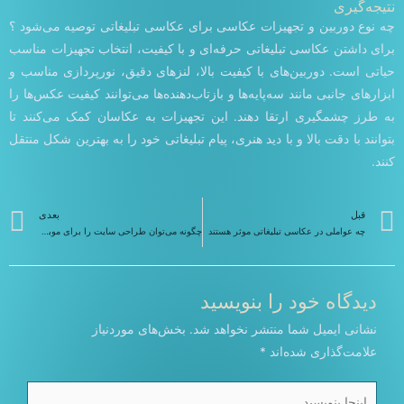
نتیجه‌گیری
چه نوع دوربین و تجهیزات عکاسی برای عکاسی تبلیغاتی توصیه می‌شود ؟
برای داشتن عکاسی تبلیغاتی حرفه‌ای و با کیفیت، انتخاب تجهیزات مناسب
حیاتی است. دوربین‌های با کیفیت بالا، لنزهای دقیق، نورپردازی مناسب و
ابزارهای جانبی مانند سه‌پایه‌ها و بازتاب‌دهنده‌ها می‌توانند کیفیت عکس‌ها را
به طرز چشمگیری ارتقا دهند. این تجهیزات به عکاسان کمک می‌کنند تا
بتوانند با دقت بالا و با دید هنری، پیام تبلیغاتی خود را به بهترین شکل منتقل
کنند.
قبلی
ب
قبل
بعدی
چه عواملی در عکاسی تبلیغاتی موثر هستند
چگونه می‌توان طراحی سایت را برای موبایل بهینه کرد
دیدگاه‌ خود را بنویسید
نشانی ایمیل شما منتشر نخواهد شد.
بخش‌های موردنیاز
علامت‌گذاری شده‌اند
*
اینجا