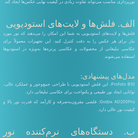
نورپردازی مناسب می‌تواند تفاوت زیادی در کیفیت نهایی عکس‌ها ایجاد کند.
الف. فلش‌ها و لایت‌های استودیویی
فلش‌ها و لایت‌های استودیویی به شما این امکان را می‌دهند که نور مورد
نیاز برای هر عکس را به دقت کنترل کنید. این تجهیزات معمولاً برای
عکاسی تبلیغاتی از محصولات و عکاسی پرتره‌ها به‌ویژه در استودیوها
استفاده می‌شوند.
مدل‌های پیشنهادی:
Profoto B10: این فلش استودیویی با طراحی جمع‌وجور و عملکرد عالی،
توانایی ایجاد نور طبیعی و یکنواخت برای عکاسی تبلیغاتی دارد.
Godox AD200Pro: فلشی مقرون‌به‌صرفه و کارآمد که قدرت نور بالا و
کیفیت نور عالی دارد.
ب. دستگاه‌های نرم‌کننده نور