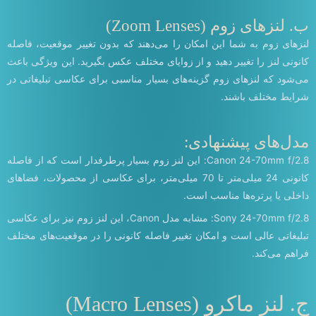
ب. لنزهای زوم (Zoom Lenses)
لنزهای زوم به شما این امکان را می‌دهند که بدون تغییر موقعیت، فاصله
کانونی لنز را تغییر دهید و از زوایای مختلف عکس بگیرید. این ویژگی باعث
می‌شود که لنزهای زوم گزینه‌های بسیار مناسبی برای عکاسی تبلیغاتی در
شرایط مختلف باشند.
مدل‌های پیشنهادی:
Canon 24-70mm f/2.8: این لنز زوم بسیار پرطرفدار است که از فاصله
کانونی 24 میلی‌متر تا 70 میلی‌متر، برای عکاسی از محصولات، فضاهای
داخلی یا پرتره‌ها مناسب است.
Sony 24-70mm f/2.8: مشابه مدل Canon، این لنز زوم نیز برای عکاسی
تبلیغاتی عالی است و امکان تغییر فاصله کانونی را در موقعیت‌های مختلف
فراهم می‌کند.
ج. لنز ماکرو (Macro Lenses)