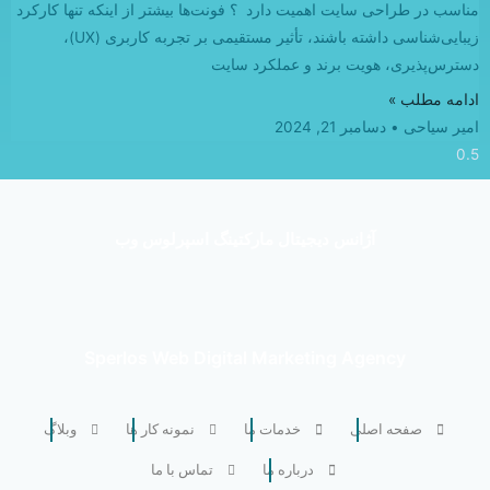
مناسب در طراحی سایت اهمیت دارد ؟ فونت‌ها بیشتر از اینکه تنها کارکرد
زیبایی‌شناسی داشته باشند، تأثیر مستقیمی بر تجربه کاربری (UX)،
دسترس‌پذیری، هویت برند و عملکرد سایت
ادامه مطلب »
امیر سیاحی
دسامبر 21, 2024
آژانس دیجیتال مارکتینگ اسپرلوس وب
Sperlos Web Digital Marketing Agency
صفحه اصلی
خدمات ما
نمونه کار ها
وبلاگ
درباره ما
تماس با ما