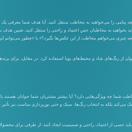
 چه پیامی را می‌خواهید به مخاطب منتقل کنید. آیا هدف شما معرفی ی
شاید بخواهید به مخاطبان حس اعتماد و راحتی را منتقل کنید. تعیین هدف
«چه چیزی می‌خواهم مخاطب از این عکس‌ها بگیرد؟» یا «چطور می‌توانم این 
توان از رنگ‌های شاد و محیط‌های پویا استفاده کرد. در مقابل، برای بر
ما چه ویژگی‌هایی دارد؟ آیا بیشتر مشتریان شما جوانان هستند یا افر
کمک می‌کند بلکه به انتخاب رنگ‌ها، سبک و حتی نورپردازی مناسب نیز تأثیر م
ا باید حسی از اعتماد، راحتی و صمیمیت ایجاد کنند. از طرفی برای محصولا