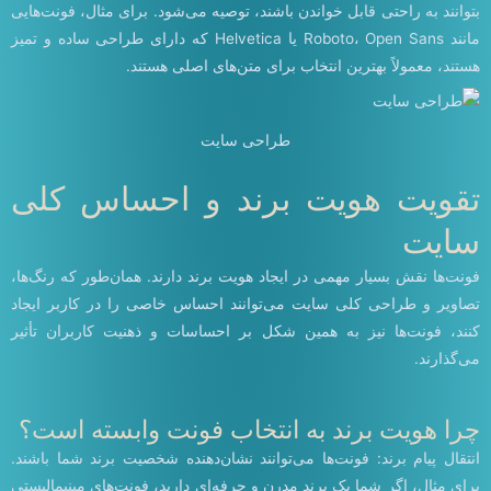
بتوانند به راحتی قابل خواندن باشند، توصیه می‌شود. برای مثال، فونت‌هایی
مانند Roboto، Open Sans یا Helvetica که دارای طراحی ساده و تمیز
هستند، معمولاً بهترین انتخاب برای متن‌های اصلی هستند.
طراحی سایت
تقویت هویت برند و احساس کلی
سایت
فونت‌ها نقش بسیار مهمی در ایجاد هویت برند دارند. همان‌طور که رنگ‌ها،
تصاویر و طراحی کلی سایت می‌توانند احساس خاصی را در کاربر ایجاد
کنند، فونت‌ها نیز به همین شکل بر احساسات و ذهنیت کاربران تأثیر
می‌گذارند.
چرا هویت برند به انتخاب فونت وابسته است؟
انتقال پیام برند: فونت‌ها می‌توانند نشان‌دهنده شخصیت برند شما باشند.
برای مثال، اگر شما یک برند مدرن و حرفه‌ای دارید، فونت‌های مینیمالیستی