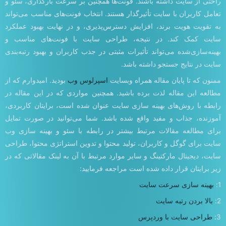
راحتی از سایت داشته باشند. فونت‌ها همچنین بر سرعت بارگذاری، سئو و
تعامل کاربران با سایت تأثیرگذار هستند. انتخاب فونت‌های مناسب می‌تواند
به تقویت هویت برند، افزایش دسترس‌پذیری، و در نهایت بهبود عملکرد
سایت کمک کند. در نتیجه، طراحی سایت با فونت‌های مناسب و
بهینه‌سازی‌شده می‌تواند تأثیرات مثبتی در جذب کاربران و بهبود رتبه‌بندی
سایت در نتایج جستجو داشته باشد.
ممنون که تا پایان مقاله همراه وبسایت
اسپرلوس وب
بودید. امیدوارم که از
مطالعه این مقاله لذت برده باشید. همچنین مواردی که در این مقاله در
رابطه با روش‌های بهینه سازی سایت عنوان شده است، برایتان کاربردی،
آموزنده، جذاب و مفید واقع شده باشد. شما می‌توانید در صورت تمایل
برای مطالعه مقالات مرتبط بیشتر در رابطه با سئو و بهینه سازی وب
سایت برای گوگل و کاربران، تولید محتوا و تدوین استراتژی محتوا، طراحی
سایت، دیجیتال مارکتینگ و سایر موارد مرتبط با آن به لینک مقالاتی که در
زیر برایتان قرار داده شده است مراجعه فرمایید:
1:
بهینه سازی سرعت سایت
2:
بالا بردن رتبه سایت
3:
طراحی سایت با وردپرس