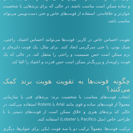
و ساده ممکن است مناسب باشند. در حالی که برای برندهایی با شخصیت
جوان‌تر و خلاقانه‌تر، استفاده از فونت‌های خاص و حتی دست‌نویس می‌تواند
مناسب باشد.
تقویت احساس خاص در کاربر: فونت‌ها می‌توانند احساس اعتماد، راحتی،
شیک بودن، یا حتی سرگرمی ایجاد کنند. برای مثال، یک فونت دایره‌ای و
نرم ممکن است حس صمیمیت و راحتی را منتقل کند، در حالی که یک
فونت زاویه‌دار و پررنگ‌تر ممکن است حس قدرت و اعتماد را القا کند.
چگونه فونت‌ها به تقویت هویت برند کمک
می‌کنند؟
انتخاب فونت‌های متناسب با شخصیت برند: برندهای فنی یا سازمانی
معمولاً از فونت‌های ساده و قوی مانند Arial یا Roboto استفاده می‌کنند، در
حالی که برندهای هنری و خلاق ممکن است از فونت‌های دستی یا با
طراحی خاص (مثل Pacifico یا Lobster) استفاده کنند.
ترکیب فونت‌ها: معمولاً ترکیب دو یا سه فونت (یکی برای عنوان‌ها، دیگری