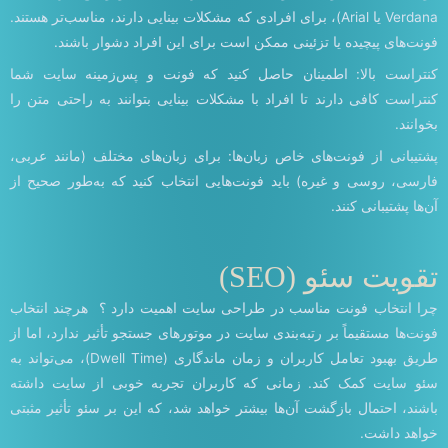
Verdana یا Arial)، برای افرادی که مشکلات بینایی دارند، مناسب‌تر هستند.
فونت‌های پیچیده یا تزئینی ممکن است برای این افراد دشوار باشند.
کنتراست بالا: اطمینان حاصل کنید که فونت و پس‌زمینه سایت شما
کنتراست کافی دارند تا افراد با مشکلات بینایی بتوانند به راحتی متن را
بخوانند.
پشتیبانی از فونت‌های خاص زبان‌ها: برای زبان‌های مختلف (مانند عربی،
فارسی، روسی و غیره) باید فونت‌هایی انتخاب کنید که به‌طور صحیح از
آن‌ها پشتیبانی کنند.
تقویت سئو (SEO)
چرا انتخاب فونت مناسب در طراحی سایت اهمیت دارد ؟ هرچند انتخاب
فونت‌ها مستقیماً بر رتبه‌بندی سایت در موتورهای جستجو تأثیر ندارد، اما از
طریق بهبود تعامل کاربران و زمان ماندگاری (Dwell Time)، می‌تواند به
سئو سایت کمک کند. زمانی که کاربران تجربه خوبی از سایت داشته
باشند، احتمال بازگشت آن‌ها بیشتر خواهد شد، که این بر سئو تأثیر مثبتی
خواهد داشت.