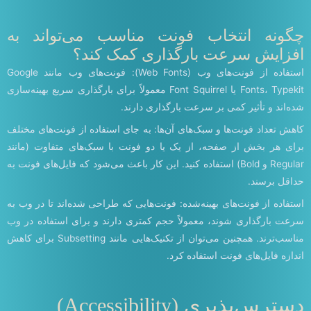
چگونه انتخاب فونت مناسب می‌تواند به
افزایش سرعت بارگذاری کمک کند؟
استفاده از فونت‌های وب (Web Fonts): فونت‌های وب مانند Google
Fonts، Typekit یا Font Squirrel معمولاً برای بارگذاری سریع بهینه‌سازی
شده‌اند و تأثیر کمی بر سرعت بارگذاری دارند.
کاهش تعداد فونت‌ها و سبک‌های آن‌ها: به جای استفاده از فونت‌های مختلف
برای هر بخش از صفحه، از یک یا دو فونت با سبک‌های متفاوت (مانند
Regular و Bold) استفاده کنید. این کار باعث می‌شود که فایل‌های فونت به
حداقل برسند.
استفاده از فونت‌های بهینه‌شده: فونت‌هایی که طراحی شده‌اند تا در وب به
سرعت بارگذاری شوند، معمولاً حجم کمتری دارند و برای استفاده در وب
مناسب‌ترند. همچنین می‌توان از تکنیک‌هایی مانند Subsetting برای کاهش
اندازه فایل‌های فونت استفاده کرد.
دسترس‌پذیری (Accessibility)