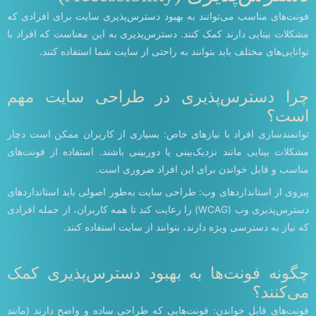
فونت‌های مناسب می‌توانند به بهبود دسترس‌پذیری سایت برای افرادی که
مشکلات بینایی دارند کمک کنند. دسترس‌پذیری به این معناست که افراد با
توانایی‌های مختلف باید بتوانند به راحتی از سایت شما استفاده کنند.
چرا دسترس‌پذیری در طراحی سایت مهم
است؟
توانمندسازی افراد با نیازهای خاص: بسیاری از کاربران ممکن است دچار
مشکلات بینایی مانند نزدیک‌بینی یا دوربینی باشند. استفاده از فونت‌های
مناسب و قابل خواندن برای این افراد ضروری است.
پیروی از استانداردهای وب: طراحی سایت به‌طور اصولی باید استانداردهای
دسترس‌پذیری وب (WCAG) را رعایت کند تا همه کاربران، از جمله افرادی
که نیاز به دسترسی ویژه دارند، بتوانند از سایت استفاده کنند.
چگونه فونت‌ها به بهبود دسترس‌پذیری کمک
می‌کنند؟
فونت‌های قابل خواندن: فونت‌هایی که طراحی ساده و واضح دارند (مانند