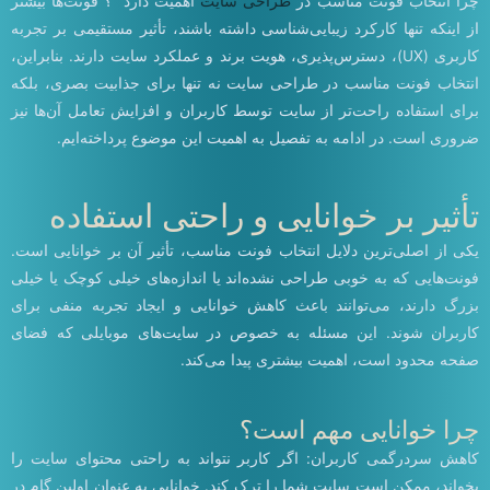
چرا انتخاب فونت مناسب در
طراحی سایت
اهمیت دارد ؟ فونت‌ها بیشتر
از اینکه تنها کارکرد زیبایی‌شناسی داشته باشند، تأثیر مستقیمی بر تجربه
کاربری (UX)، دسترس‌پذیری، هویت برند و عملکرد سایت دارند. بنابراین،
انتخاب فونت مناسب در طراحی سایت نه تنها برای جذابیت بصری، بلکه
برای استفاده راحت‌تر از سایت توسط کاربران و افزایش تعامل آن‌ها نیز
ضروری است. در ادامه به تفصیل به اهمیت این موضوع پرداخته‌ایم.
تأثیر بر خوانایی و راحتی استفاده
یکی از اصلی‌ترین دلایل انتخاب فونت مناسب، تأثیر آن بر خوانایی است.
فونت‌هایی که به خوبی طراحی نشده‌اند یا اندازه‌های خیلی کوچک یا خیلی
بزرگ دارند، می‌توانند باعث کاهش خوانایی و ایجاد تجربه منفی برای
کاربران شوند. این مسئله به خصوص در سایت‌های موبایلی که فضای
صفحه محدود است، اهمیت بیشتری پیدا می‌کند.
چرا خوانایی مهم است؟
کاهش سردرگمی کاربران: اگر کاربر نتواند به راحتی محتوای سایت را
بخواند، ممکن است سایت شما را ترک کند. خوانایی به عنوان اولین گام در