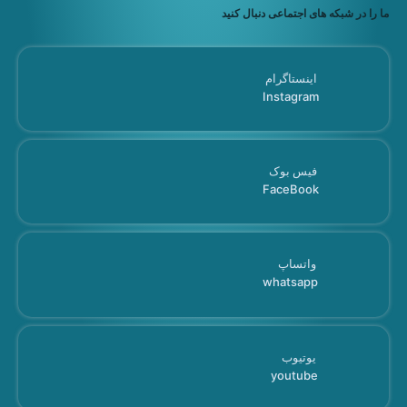
ما را در شبکه های اجتماعی دنبال کنید
اینستاگرام
Instagram
فیس بوک
FaceBook
واتساپ
whatsapp
یوتیوب
youtube