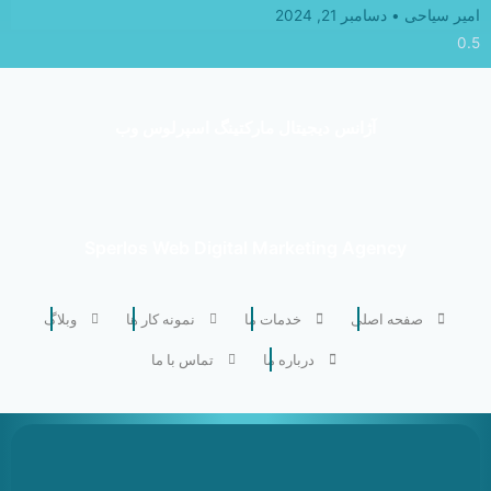
امیر سیاحی
دسامبر 21, 2024
آژانس دیجیتال مارکتینگ اسپرلوس وب
Sperlos Web Digital Marketing Agency
صفحه اصلی
خدمات ما
نمونه کار ها
وبلاگ
درباره ما
تماس با ما