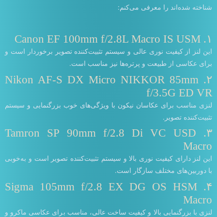
شناخته شده‌اند را معرفی می‌کنم:
۱. Canon EF 100mm f/2.8L Macro IS USM
این لنز از کیفیت نوری عالی و سیستم تثبیت‌کننده تصویر برخوردار است و
برای عکاسی از طبیعت و پرتره‌ها نیز مناسب است.
۲. Nikon AF-S DX Micro NIKKOR 85mm
f/3.5G ED VR
لنزی مناسب برای عکاسان نیکون با ویژگی‌های خوب بزرگنمایی و سیستم
تثبیت‌کننده تصویر.
۳. Tamron SP 90mm f/2.8 Di VC USD
Macro
این لنز دارای کیفیت نوری بالا و سیستم تثبیت‌کننده تصویر است و به‌خوبی
با دوربین‌های مختلف سازگار است.
۴. Sigma 105mm f/2.8 EX DG OS HSM
Macro
لنزی با بزرگنمایی بالا و کیفیت ساخت عالی، مناسب برای عکاسی ماکرو و