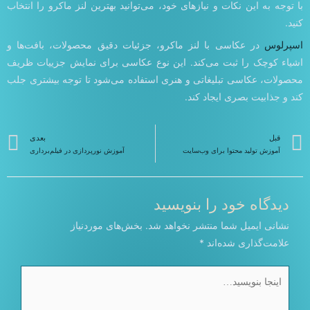
با توجه به این نکات و نیازهای خود، می‌توانید بهترین لنز ماکرو را انتخاب
کنید.
اسپرلوس
در عکاسی با لنز ماکرو، جزئیات دقیق محصولات، بافت‌ها و
اشیاء کوچک را ثبت می‌کند. این نوع عکاسی برای نمایش جزییات ظریف
محصولات، عکاسی تبلیغاتی و هنری استفاده می‌شود تا توجه بیشتری جلب
کند و جذابیت بصری ایجاد کند.
قبلی
ب
قبل
بعدی
آموزش تولید محتوا برای وب‌سایت
آموزش نورپردازی در فیلم‌برداری
دیدگاه‌ خود را بنویسید
نشانی ایمیل شما منتشر نخواهد شد.
بخش‌های موردنیاز
علامت‌گذاری شده‌اند
*
اینجا
بنویسید…