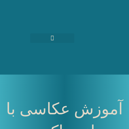
رش
ه
حتوا
آموزش عکاسی با