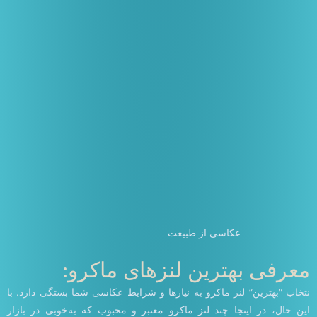
عکاسی از طبیعت
معرفی بهترین لنزهای ماکرو:
نتخاب “بهترین” لنز ماکرو به نیازها و شرایط عکاسی شما بستگی دارد. با
این حال، در اینجا چند لنز ماکرو معتبر و محبوب که به‌خوبی در بازار