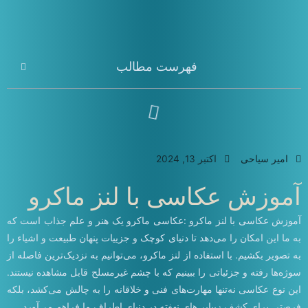
فهرست مطالب
امیر سیاحی
اکتبر 13, 2024
آموزش عکاسی با لنز ماکرو
آموزش عکاسی با لنز ماکرو :عکاسی ماکرو یک هنر و علم جذاب است که
به ما این امکان را می‌دهد تا دنیای کوچک و جزییات پنهان طبیعت و اشیاء را
به تصویر بکشیم. با استفاده از لنز ماکرو، می‌توانیم به نزدیک‌ترین فاصله از
سوژه‌ها رفته و جزئیاتی را ببینیم که با چشم غیرمسلح قابل مشاهده نیستند.
این نوع عکاسی نه‌تنها مهارت‌های فنی و خلاقانه را به چالش می‌کشد، بلکه
فرصتی برای کشف زیبایی‌های نهفته در دنیای اطراف ما فراهم می‌آورد.