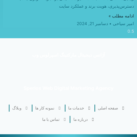
دسترس‌پذیری، هویت برند و عملکرد سایت
ادامه مطلب »
امیر سیاحی
دسامبر 21, 2024
آژانس دیجیتال مارکتینگ اسپرلوس وب
Sperlos Web Digital Marketing Agency
صفحه اصلی
خدمات ما
نمونه کار ها
وبلاگ
درباره ما
تماس با ما