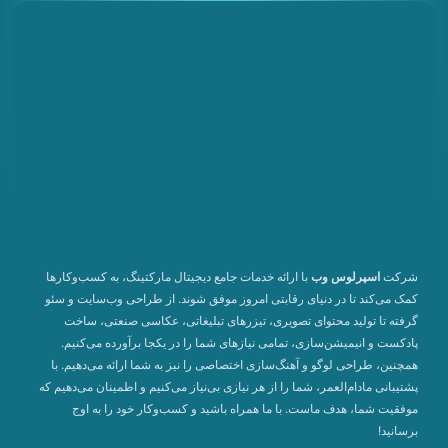
شرکت
اسپرلوس وب
با ارائه خدمات جامع دیجیتال مارکتینگ، به کسب‌وکارها
کمک می‌کند تا در دنیای رقابتی امروز موفق شوند. از طراحی وب‌سایت و سئو
گرفته تا تولید محتوای تصویری، تیزرهای تبلیغاتی، عکاسی صنعتی، ساخت
پادکست و انیمیشن‌سازی، تمامی نیازهای شما را در یکجا برآورده می‌کنیم.
همچنین، طراحی لوگو و آهنگ‌سازی اختصاصی را نیز به شما ارائه می‌دهیم. با
پشتیبانی مادام‌العمر، شما را از هر نیازی بی‌نیاز می‌کنیم و اطمینان می‌دهیم که
موفقیت شما، هدف ماست. با ما همراه باشید و کسب‌وکار خود را به اوج
برسانید!