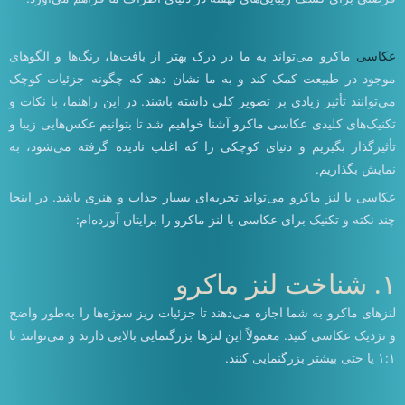
عکاسی
ماکرو می‌تواند به ما در درک بهتر از بافت‌ها، رنگ‌ها و الگوهای
موجود در طبیعت کمک کند و به ما نشان دهد که چگونه جزئیات کوچک
می‌توانند تأثیر زیادی بر تصویر کلی داشته باشند. در این راهنما، با نکات و
تکنیک‌های کلیدی عکاسی ماکرو آشنا خواهیم شد تا بتوانیم عکس‌هایی زیبا و
تأثیرگذار بگیریم و دنیای کوچکی را که اغلب نادیده گرفته می‌شود، به
نمایش بگذاریم.
عکاسی با لنز ماکرو می‌تواند تجربه‌ای بسیار جذاب و هنری باشد. در اینجا
چند نکته و تکنیک برای عکاسی با لنز ماکرو را برایتان آورده‌ام:
۱. شناخت لنز ماکرو
لنزهای ماکرو به شما اجازه می‌دهند تا جزئیات ریز سوژه‌ها را به‌طور واضح
و نزدیک عکاسی کنید. معمولاً این لنزها بزرگنمایی بالایی دارند و می‌توانند تا
۱:۱ یا حتی بیشتر بزرگنمایی کنند.