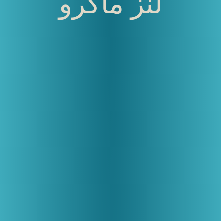
لنز ماکرو