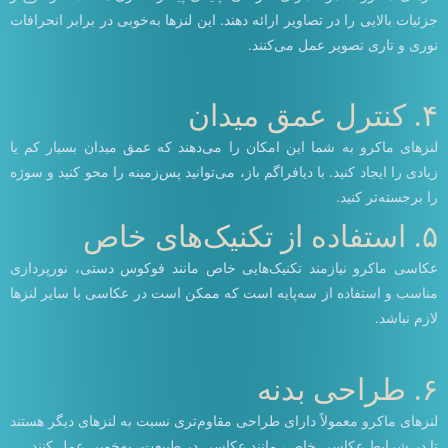
جزئیات بالایی را در تصاویر ارائه دهند. این لنزها به‌خوبی در برابر انحرافات
نوری و تاری تصویر عمل می‌کنند.
۴. کنترل عمق میدان
لنزهای ماکرو به شما این امکان را می‌دهند که عمق میدان بسیار کم یا
زیادی را ایجاد کنید. با دیافراگم باز، می‌توانید پس‌زمینه را محو کنید و سوژه
را برجسته‌تر کنید.
۵. استفاده از تکنیک‌های خاص
عکاسی ماکرو نیازمند تکنیک‌هایی خاص مانند فوکوس دستی، نورپردازی
مناسب و استفاده از سه‌پایه است که ممکن است در عکاسی با سایر لنزها
لازم نباشد.
۶. طراحی بدنه
لنزهای ماکرو معمولاً دارای طراحی مقاوم‌تری نسبت به لنزهای دیگر هستند
تا در شرایط عکاسی خاص، مانند عکاسی در طبیعت، به‌خوبی عمل کنند.