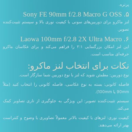
پرتره.
۵. Sony FE 90mm f/2.8 Macro G OSS
لنز ماکرو برای دوربین‌های سونی با کیفیت نوری بالا و سیستم تثبیت‌کننده
تصویر.
۶. Laowa 100mm f/2.8 2X Ultra Macro
این لنز امکان بزرگنمایی ۲:۱ را فراهم می‌کند و برای عکاسان ماکرو
حرفه‌ای مناسب است.
نکات برای انتخاب لنز ماکرو:
نوع دوربین: مطمئن شوید که لنز با نوع دوربین شما سازگار است.
فاصله کانونی: بسته به نوع عکاسی، فاصله کانونی را انتخاب کنید (مثلاً
90mm یا 100mm).
سیستم تثبیت‌کننده تصویر: این ویژگی به جلوگیری از تاری تصاویر کمک
می‌کند.
کیفیت نوری: لنزهای با کیفیت بالاتر معمولاً تصاویری با وضوح و کنتراست
بهتر ارائه می‌دهند.