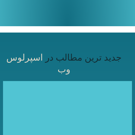
جدید ترین مطالب در
اسپرلوس
وب