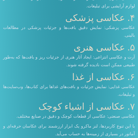
لوازم آرایشی برای تبلیغات.
۴. عکاسی پزشکی
عکاسی پزشکی: نمایش دقیق بافت‌ها و جزئیات پزشکی در مطالعات
بالینی.
۵. عکاسی هنری
آرت و عکاسی انتزاعی: ایجاد آثار هنری از جزئیات ریز و بافت‌ها که به‌طور
طبیعی ممکن است نادیده گرفته شوند.
۶. عکاسی از غذا
عکاسی غذایی: نمایش جزئیات و بافت‌های غذاها برای کتاب‌ها، وب‌سایت‌ها
و تبلیغات.
۷. عکاسی از اشیاء کوچک
عکاسی صنعتی: عکاسی از قطعات کوچک و دقیق در صنایع مختلف.
با این تنوع کاربردها، لنز ماکرو یک ابزار ارزشمند برای عکاسان حرفه‌ای و
آماتور در بسیاری از زمینه‌ها به حساب می‌آید.