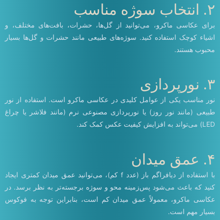
۲. انتخاب سوژه مناسب
برای عکاسی ماکرو، می‌توانید از گل‌ها، حشرات، بافت‌های مختلف، و
اشیاء کوچک استفاده کنید. سوژه‌های طبیعی مانند حشرات و گل‌ها بسیار
محبوب هستند.
۳. نورپردازی
نور مناسب یکی از عوامل کلیدی در عکاسی ماکرو است. استفاده از نور
طبیعی (مانند نور روز) یا نورپردازی مصنوعی نرم (مانند فلاشر یا چراغ
LED) می‌تواند به افزایش کیفیت عکس کمک کند.
۴. عمق میدان
با استفاده از دیافراگم باز (عدد f کم)، می‌توانید عمق میدان کمتری ایجاد
کنید که باعث می‌شود پس‌زمینه محو و سوژه برجسته‌تر به نظر برسد. در
عکاسی ماکرو، معمولاً عمق میدان کم است، بنابراین توجه به فوکوس
بسیار مهم است.