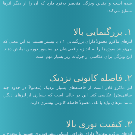
شده است و چندین ویژگی منحصر به‌فرد دارد که آن را از دیگر لنزها
متمایز می‌کند:
۱. بزرگنمایی بالا
لنزهای ماکرو معمولاً دارای بزرگنمایی ۱:۱ یا بیشتر هستند، به این معنی که
می‌توانند سوژه‌ها را به اندازه واقعی‌شان در سنسور دوربین نمایش دهند.
این ویژگی برای عکاسی از جزئیات ریز بسیار مهم است.
۲. فاصله کانونی نزدیک
لنز ماکرو قادر است از فاصله‌های بسیار نزدیک (معمولاً در حدود چند
سانتی‌متر) عکاسی کند. این در حالی است که بسیاری از لنزهای دیگر،
مانند لنزهای واید یا تله، معمولاً فاصله کانونی بیشتری دارند.
۳. کیفیت نوری بالا
لنزهای ماکرو معمولاً دارای طراحی اپتیکی پیشرفته‌تری هستند تا وضوح و