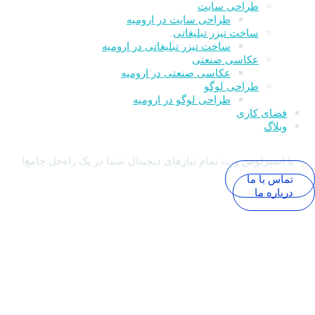
طراحی سایت
طراحی سایت در ارومیه
ساخت تیزر تبلیغاتی
ساخت تیزر تبلیغاتی در ارومیه
عکاسی صنعتی
عکاسی صنعتی در ارومیه
طراحی لوگو
طراحی لوگو در ارومیه
فضای کاری
وبلاگ
با اسپرلوس وب، تمام نیازهای دیجیتال شما در یک راه‌حل جامع!
تماس با ما
درباره ما