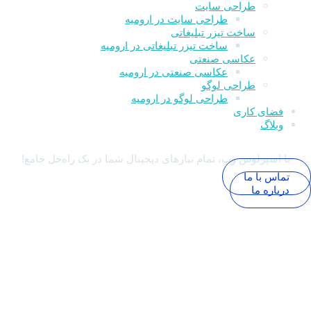
طراحی سایت
طراحی سایت در ارومیه
ساخت تیزر تبلیغاتی
ساخت تیزر تبلیغاتی در ارومیه
عکاسی صنعتی
عکاسی صنعتی در ارومیه
طراحی لوگو
طراحی لوگو در ارومیه
فضای کاری
وبلاگ
با اسپرلوس وب، تمام نیازهای دیجیتال شما در یک راه‌حل جامع!
تماس با ما
درباره ما