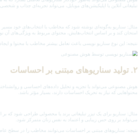
تبلیغاتی آنلاین یا اپلیکیشن‌های موبایل، می‌تواند تجربه‌ای جذاب و شخصی
مثال: سناریو به‌گونه‌ای نوشته شود که مخاطب با انتخاب‌های خود مسیر د
امتحان کند و بر اساس انتخاب‌هایش، محتوای مربوط به ویژگی‌های آن نو
نتیجه: این نوع سناریو نویسی باعث تعامل بیشتر مخاطب با محتوا و ا
۲. تولید سناریوهای مبتنی بر احساسات
هوش مصنوعی می‌تواند با تجزیه و تحلیل داده‌های احساسی و روانشناختی ا
محتواهایی که نیاز به تحریک احساسات دارند، بسیار مؤثر باشد.
مثال: سناریو برای یک تیزر تبلیغاتی برند یا محصولی طراحی شود که بر 
می‌تواند بر روی حس زیبایی و اعتماد به نفس زنان متمرکز شود.
نتیجه: سناریوهای مبتنی بر احساسات می‌توانند مخاطب را در سطح عاطفی