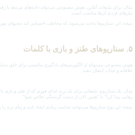
مثال: برای تبلیغات آنلاین، هوش مصنوعی می‌تواند داده‌های مرتبط با رف
نیازهای فردی آن‌ها مناسب است.
نتیجه: این سناریوها باعث می‌شوند که مخاطب احساس کند محتوای مورد
۵. سناریوهای طنز و بازی با کلمات
هوش مصنوعی می‌تواند از الگوریتم‌های یادگیری ماشینی برای خلق سناریوه
خلاقانه و جذاب انتقال دهند.
مثال: یک سناریوی تبلیغاتی برای یک برند غذای فوری که از طنز و بازی
رهایی پیدا کن!” یا “همین الان از دست گرسنگی خلاص شو!”
نتیجه: این نوع سناریوها می‌توانند جذابیت زیادی ایجاد کنند و پیام برند 