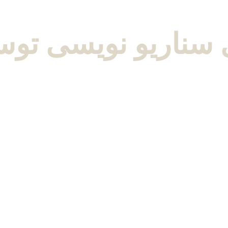
ای سناریو نویسی 