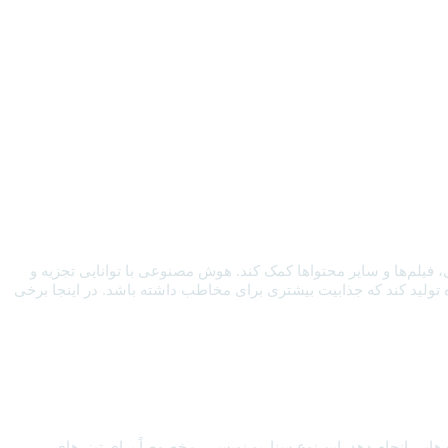
 فیلم‌ها و سایر محتواها کمک کند. هوش مصنوعی با توانایی تجزیه و
ده تولید کند که جذابیت بیشتری برای مخاطب داشته باشد. در اینجا برخی
هایی انجام دهد. این نوع سناریو نویسی، مخصوصاً برای تیزرهای