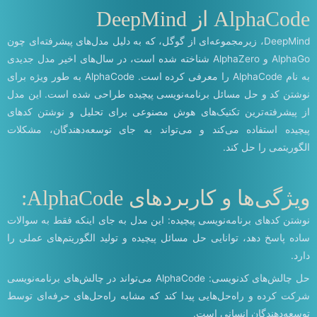
AlphaCode از DeepMind
DeepMind، زیرمجموعه‌ای از گوگل، که به دلیل مدل‌های پیشرفته‌ای چون
AlphaGo و AlphaZero شناخته شده است، در سال‌های اخیر مدل جدیدی
به نام AlphaCode را معرفی کرده است. AlphaCode به طور ویژه برای
نوشتن کد و حل مسائل برنامه‌نویسی پیچیده طراحی شده است. این مدل
از پیشرفته‌ترین تکنیک‌های هوش مصنوعی برای تحلیل و نوشتن کدهای
پیچیده استفاده می‌کند و می‌تواند به جای توسعه‌دهندگان، مشکلات
الگوریتمی را حل کند.
ویژگی‌ها و کاربردهای AlphaCode:
نوشتن کدهای برنامه‌نویسی پیچیده: این مدل به جای اینکه فقط به سوالات
ساده پاسخ دهد، توانایی حل مسائل پیچیده و تولید الگوریتم‌های عملی را
دارد.
حل چالش‌های کدنویسی: AlphaCode می‌تواند در چالش‌های برنامه‌نویسی
شرکت کرده و راه‌حل‌هایی پیدا کند که مشابه راه‌حل‌های حرفه‌ای توسط
توسعه‌دهندگان انسانی است.