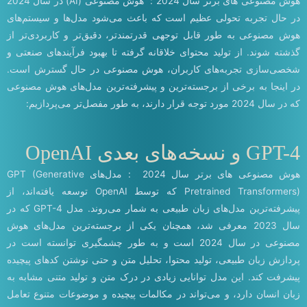
هوش مصنوعی های برتر سال 2024 : هوش مصنوعی (AI) در سال 2024
در حال تجربه تحولی عظیم است که باعث می‌شود مدل‌ها و سیستم‌های
هوش مصنوعی به طور قابل توجهی قدرتمندتر، دقیق‌تر و کاربردی‌تر از
گذشته شوند. از تولید محتوای خلاقانه گرفته تا بهبود فرآیندهای صنعتی و
شخصی‌سازی تجربه‌های کاربران، هوش مصنوعی در حال گسترش است.
در اینجا به برخی از برجسته‌ترین و پیشرفته‌ترین مدل‌های هوش مصنوعی
که در سال 2024 مورد توجه قرار دارند، به طور مفصل‌تر می‌پردازیم:
GPT-4 و نسخه‌های بعدی OpenAI
هوش مصنوعی های برتر سال 2024 : مدل‌های GPT (Generative
Pretrained Transformers) که توسط OpenAI توسعه یافته‌اند، از
پیشرفته‌ترین مدل‌های زبان طبیعی به شمار می‌روند. مدل GPT-4 که در
سال 2023 معرفی شد، همچنان یکی از برجسته‌ترین مدل‌های هوش
مصنوعی در سال 2024 است و به طور چشمگیری توانسته است در
پردازش زبان طبیعی، تولید محتوا، تحلیل متن و حتی نوشتن کدهای پیچیده
پیشرفت کند. این مدل توانایی زیادی در درک متن و تولید متنی مشابه به
زبان انسان دارد، و می‌تواند در مکالمات پیچیده و موضوعات متنوع تعامل