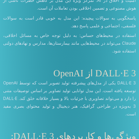
امنیت و اخلاق در AI: تمرکز ویژه این مدل بر کاهش خطرات ناشی از
هوش مصنوعی و تضمین اخلاقی بودن تعاملات آن است.
پاسخگویی به سوالات پیچیده: این مدل به خوبی قادر است به سوالات
فلسفی، اجتماعی و علمی پاسخ دهد.
استفاده در محیط‌های حساس: به دلیل توجه خاص به مسائل اخلاقی،
Claude می‌تواند در محیط‌هایی مانند بیمارستان‌ها، مدارس و نهادهای دولتی
استفاده شود.
DALL·E 3 از OpenAI
DALL·E 3 یکی از مدل‌های پیشرفته تولید تصویر است که توسط OpenAI
توسعه یافته است. این مدل توانایی تولید تصاویر بر اساس توصیفات متنی
را دارد و می‌تواند تصاویری با جزئیات بالا و بسیار خلاقانه خلق کند. DALL·E
3 به‌ویژه در طراحی گرافیک، هنر دیجیتال و تولید محتوای بصری مفید
است.
ویژگی‌ها و کاربردهای DALL·E 3: