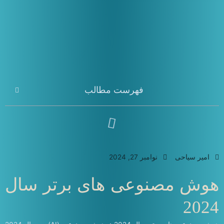
فهرست مطالب
امیر سیاحی
نوامبر 27, 2024
هوش مصنوعی های برتر سال
2024