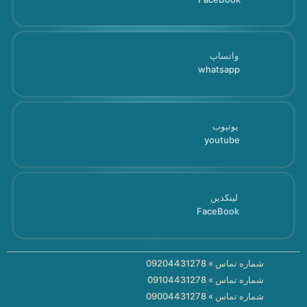
واتساپ
whatsapp
یوتیوب
youtube
لینکدین
FaceBook
شماره تماس » 09204431278
شماره تماس » 09104431278
شماره تماس » 09004431278