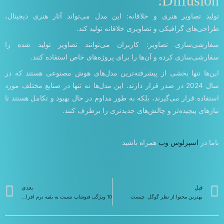
Diffusion:
تولید تصاویر هنری و خلاقانه: این مدل می‌تواند آثار هنری دیجیتال،
طراحی‌های گرافیکی و تصاویری خلاقانه تولید کند.
سفارشی‌سازی تصاویر: کاربران می‌توانند تصاویر تولید شده را
سفارشی‌سازی کرده و آن‌ها را برای پروژه‌های خاص استفاده کنند.
این‌ها تنها بخشی از پیشرفته‌ترین مدل‌های هوش مصنوعی هستند که در
سال 2024 در صدر قرار دارند. این مدل‌ها نه تنها در صنایع مختلف مورد
استفاده قرار می‌گیرند، بلکه به طور مداوم در حال بهبود و تکامل هستند تا
نیازهای پیچیده‌تر و چالش‌های جدیدتری را برطرف کنند.
باما در
اسپرلوس وب
همراه باشید
قبلی
ب
قبل
بعدی
بهترین محتوا از نظر گوگل چیست
10 ویژگی فتوشاپ نسبت به بقیه نرم افزار های ادیت