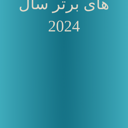
های برتر سال
2024