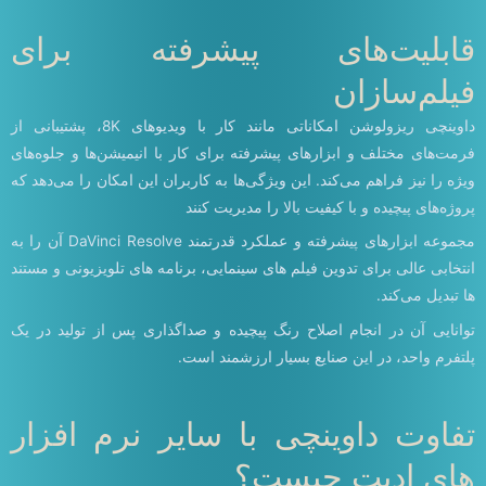
قابلیت‌های پیشرفته برای
فیلم‌سازان
داوینچی ریزولوشن امکاناتی مانند کار با ویدیوهای 8K، پشتیبانی از
فرمت‌های مختلف و ابزارهای پیشرفته برای کار با انیمیشن‌ها و جلوه‌های
ویژه را نیز فراهم می‌کند. این ویژگی‌ها به کاربران این امکان را می‌دهد که
پروژه‌های پیچیده و با کیفیت بالا را مدیریت کنند
مجموعه ابزارهای پیشرفته و عملکرد قدرتمند DaVinci Resolve آن را به
انتخابی عالی برای تدوین فیلم های سینمایی، برنامه های تلویزیونی و مستند
ها تبدیل می‌کند.
توانایی آن در انجام اصلاح رنگ پیچیده و صداگذاری پس از تولید در یک
پلتفرم واحد، در این صنایع بسیار ارزشمند است.
تفاوت داوینچی با سایر نرم افزار
های ادیت چیست؟