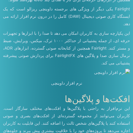
Fairlight یکی دیگر از ویژگی های برجسته داوینچی ریزالو است که یک
ایستگاه کاری صوتی دیجیتال (DAW) کامل را در درون نرم افزار ارائه می
دهد.
این یکپارچه سازی به کاربران امکان می دهد تا صدا را با ابزارها و تجهیزات
حرفه ای، از جمله پشتیبانی از حداکثر ۱۰۰۰ ترک، میکس، ویرایش، ضبط
و مستر کنند. Fairlight همچنین از کتابخانه صوتی گسترده، ابزارهای ADR،
نرمال سازی صدا و پلاگین های FairlightFX برای پردازش صوتی پیشرفته
پشتیبانی می کند.
نرم افزار داوینچی
افکت‌ها و پلاگین‌ها
این نرم‌افزار به راحتی با پلاگین‌ها و افکت‌های مختلف سازگار است.
کاربران می‌توانند از مجموعه گسترده‌ای از افکت‌های بصری و صوتی
استفاده کنند یا پلاگین‌های شخص ثالث را اضافه کنند. این قابلیت به کاربران
اجازه می‌دهد تا پروژه‌های خود را با خلاقیت بیشتری پیش ببرند و جلوه‌های