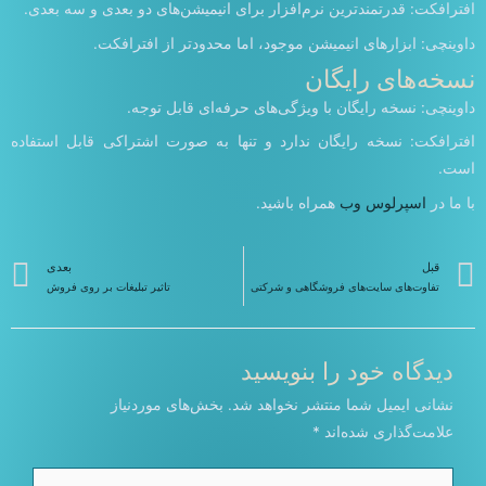
افترافکت: قدرتمندترین نرم‌افزار برای انیمیشن‌های دو بعدی و سه بعدی.
داوینچی: ابزارهای انیمیشن موجود، اما محدودتر از افترافکت.
نسخه‌های رایگان
داوینچی: نسخه رایگان با ویژگی‌های حرفه‌ای قابل توجه.
افترافکت: نسخه رایگان ندارد و تنها به صورت اشتراکی قابل استفاده
است.
با ما در
اسپرلوس وب
همراه باشید.
قبلی
ب
قبل
بعدی
تفاوت‌های سایت‌های فروشگاهی و شرکتی
تاثیر تبلیغات بر روی فروش
دیدگاه‌ خود را بنویسید
نشانی ایمیل شما منتشر نخواهد شد.
بخش‌های موردنیاز
علامت‌گذاری شده‌اند
*
اینجا