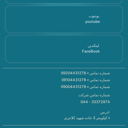
یوتیوب
youtube
لینکدین
FaceBook
شماره تماس » 09204431278
شماره تماس » 09104431278
شماره تماس » 09004431278
شماره تماس شرکت
33372974 - 044
ادرس
» کیلومتر 3 جاده شهید کلانتری