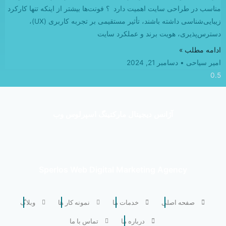
مناسب در طراحی سایت اهمیت دارد ؟ فونت‌ها بیشتر از اینکه تنها کارکرد
زیبایی‌شناسی داشته باشند، تأثیر مستقیمی بر تجربه کاربری (UX)،
دسترس‌پذیری، هویت برند و عملکرد سایت
ادامه مطلب »
امیر سیاحی
دسامبر 21, 2024
آژانس دیجیتال مارکتینگ اسپرلوس وب
Sperlos Web Digital Marketing Agency
صفحه اصلی
خدمات ما
نمونه کار ها
وبلاگ
درباره ما
تماس با ما