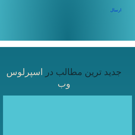
جدید ترین مطالب در
اسپرلوس
وب