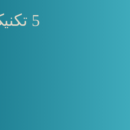
5 تکنیک جدید و جذاب ادیت تیزر