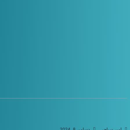
امیر سیاحی
دسامبر 8, 2024