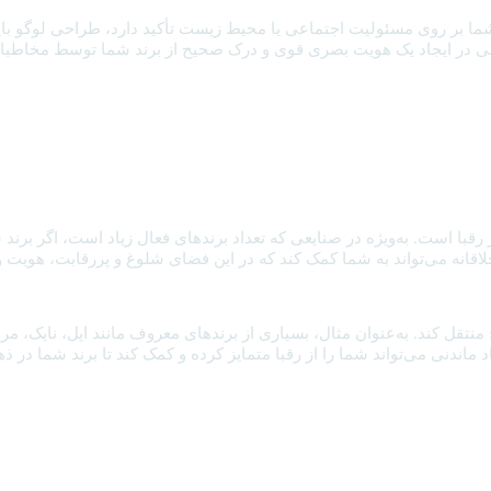
 شما بر روی مسئولیت اجتماعی یا محیط زیست تأکید دارد، طراحی لوگو باید 
 بسزایی در ایجاد یک هویت بصری قوی و درک صحیح از برند شما توسط مخاطبا
رقبا است. به‌ویژه در صنایعی که تعداد برندهای فعال زیاد است، اگر برند ش
انه می‌تواند به شما کمک کند که در این فضای شلوغ و پررقابت، هویت و جا
ح منتقل کند. به‌عنوان مثال، بسیاری از برندهای معروف مانند اپل، نایک، 
اد ماندنی می‌تواند شما را از رقبا متمایز کرده و کمک کند تا برند شما در 