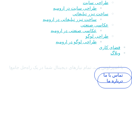
طراحی سایت
طراحی سایت در ارومیه
ساخت تیزر تبلیغاتی
ساخت تیزر تبلیغاتی در ارومیه
عکاسی صنعتی
عکاسی صنعتی در ارومیه
طراحی لوگو
طراحی لوگو در ارومیه
فضای کاری
وبلاگ
با اسپرلوس وب، تمام نیازهای دیجیتال شما در یک راه‌حل جامع!
تماس با ما
درباره ما