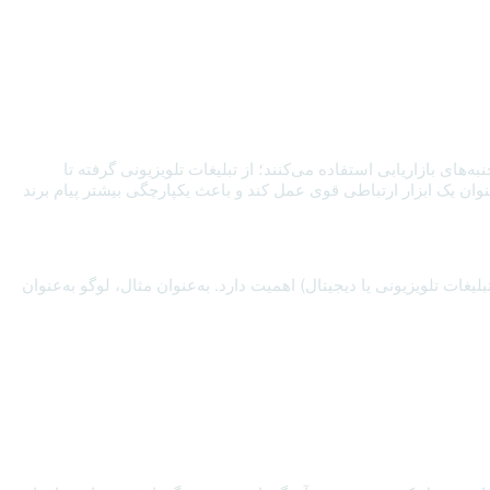
های بازاریابی استفاده می‌کنند؛ از تبلیغات تلویزیونی گرفته تا
ان یک ابزار ارتباطی قوی عمل کند و باعث یکپارچگی بیشتر پیام برند
بلیغات تلویزیونی یا دیجیتال) اهمیت دارد. به‌عنوان مثال، لوگو به‌عنوان