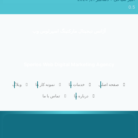
آژانس دیجیتال مارکتینگ اسپرلوس وب
Sperlos Web Digital Marketing Agency
صفحه اصلی
خدمات ما
نمونه کار ها
وبلاگ
درباره ما
تماس با ما