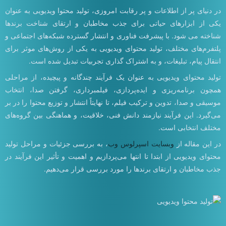
در دنیای پر از اطلاعات و پر رقابت امروزی، تولید محتوا ویدیویی به عنوان
یکی از ابزارهای حیاتی برای جذب مخاطبان و ارتقای شناخت برندها
شناخته می شود. با پیشرفت فناوری و انتشار گسترده شبکه‌های اجتماعی و
پلتفرم‌های مختلف، تولید محتوای ویدیویی به یکی از روش‌های موثر برای
انتقال پیام، تبلیغات، و به اشتراک گذاری تجربیات تبدیل شده است.
تولید محتوای ویدیویی به عنوان یک فرآیند چندگانه و پیچیده، از مراحلی
همچون برنامه‌ریزی و ایده‌پردازی، فیلمبرداری، گرفتن صدا، انتخاب
موسیقی و صدا، تدوین و ترکیب فیلم، تا نهایتاً انتشار و توزیع محتوا را در بر
می‌گیرد. این فرآیند نیازمند دانش فنی، خلاقیت، و هماهنگی بین گروه‌های
مختلف انتخابی است.
در این مقاله از
وبسایت اسپرلوس وب
، به بررسی جزئیات و مراحل تولید
محتوای ویدیویی از ابتدا تا انتها می‌پردازیم و اهمیت و تأثیر این فرآیند در
جذب مخاطبان و ارتقای برندها را مورد بررسی قرار می‌دهیم.