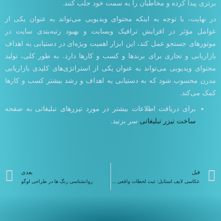
برتری پیدا کرده و مخاطبان را به سمت خود جلب کنند.
در نهایت، با توجه به اینکه محتوای ویدیویی می‌تواند به عنوان یکی از
عوامل مؤثر در افزایش ترافیک وبسایت و بهبود رتبه‌بندی سایت در
موتورهای جستجو عمل کند، این ابزار اهمیت ویژه‌ای در دستیابی به اهداف
بازاریابی و تجاری برای برندها و کسب و کارها دارد. به طور کلی، تولید
محتوای ویدیویی می‌تواند به عنوان یکی از استراتژی‌های کلیدی بازاریابی
مدرن محسوب شود که به دستیابی به اهداف و رشد بیشتر کسب و کارها
کمک می‌کند.
برای دریافت اطلاعات بیشتر در مورد تیزرهای تبلیغاتی به صفحه
ساخت تیزر تبلیغاتی
سر بزنید.
قبلی
ب
قبل
بعدی
عکاسی لایف استایل: ثبت لحظات واقعی زندگی
روانشناسی رنگ ها در طراحی لوگو