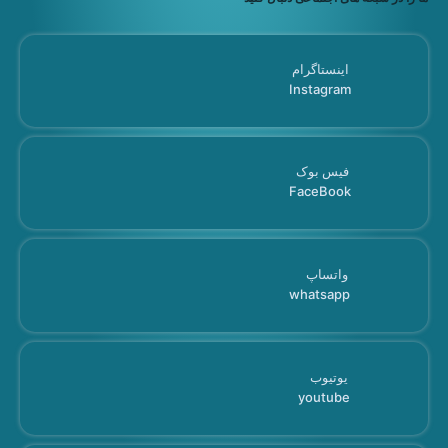
اینستاگرام
Instagram
فیس بوک
FaceBook
واتساپ
whatsapp
یوتیوب
youtube