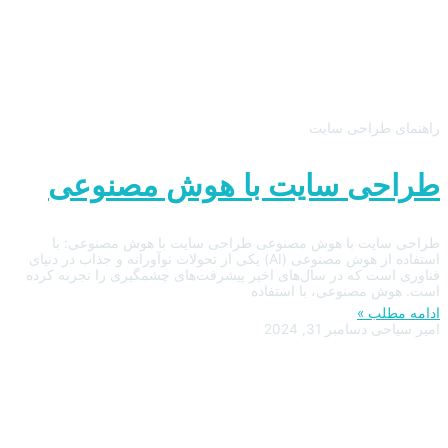
راهنمای طراحی سایت
طراحی سایت با هوش مصنوعی
طراحی سایت با هوش مصنوعی طراحی سایت با هوش مصنوعی: با
استفاده از هوش مصنوعی (AI) یکی از تحولات نوآورانه و جذاب در دنیای
فناوری است که در سال‌های اخیر پیشرفت‌های چشمگیری را تجربه کرده
است. هوش مصنوعی، با استفاده
ادامه مطلب »
امیر سیاحی
دسامبر 31, 2024