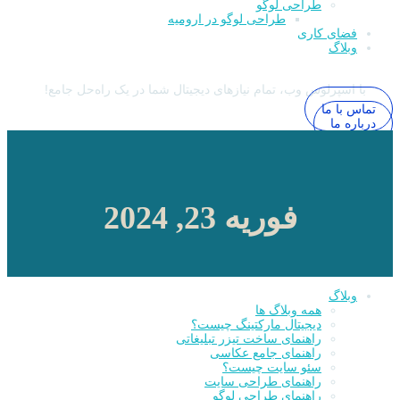
طراحی لوگو
طراحی لوگو در ارومیه
فضای کاری
وبلاگ
با اسپرلوس وب، تمام نیازهای دیجیتال شما در یک راه‌حل جامع!
تماس با ما
درباره ما
فوریه 23, 2024
وبلاگ
همه وبلاگ ها
دیجیتال مارکتینگ چیست؟
راهنمای ساخت تیزر تبلیغاتی
راهنمای جامع عکاسی
سئو سایت چیست؟
راهنمای طراحی سایت
راهنمای طراحی لوگو