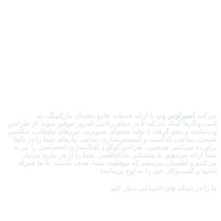
شرکت
اسپرلوس وب
با ارائه خدمات جامع دیجیتال مارکتینگ، به
کسب‌وکارها کمک می‌کند تا در دنیای رقابتی امروز موفق شوند. از طراحی
وب‌سایت و سئو گرفته تا تولید محتوای تصویری، تیزرهای تبلیغاتی، عکاسی
صنعتی، ساخت پادکست و انیمیشن‌سازی، تمامی نیازهای شما را در یکجا
برآورده می‌کنیم. همچنین، طراحی لوگو و آهنگ‌سازی اختصاصی را نیز به
شما ارائه می‌دهیم. با پشتیبانی مادام‌العمر، شما را از هر نیازی بی‌نیاز
می‌کنیم و اطمینان می‌دهیم که موفقیت شما، هدف ماست. با ما همراه
باشید و کسب‌وکار خود را به اوج برسانید!
ما را در شبکه های اجتماعی دنبال کنید