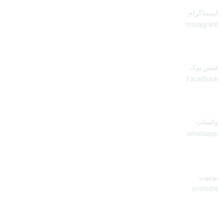
اینستاگرام
Instagram
فیس بوک
FaceBook
واتساپ
whatsapp
یوتیوب
youtube