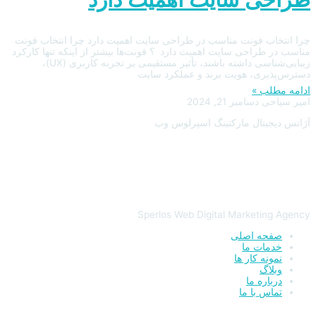
چرا انتخاب فونت مناسب در طراحی سایت اهمیت دارد چرا انتخاب فونت
مناسب در طراحی سایت اهمیت دارد ؟ فونت‌ها بیشتر از اینکه تنها کارکرد
زیبایی‌شناسی داشته باشند، تأثیر مستقیمی بر تجربه کاربری (UX)،
دسترس‌پذیری، هویت برند و عملکرد سایت
ادامه مطلب »
امیر سیاحی
دسامبر 21, 2024
آژانس دیجیتال مارکتینگ اسپرلوس وب
Sperlos Web Digital Marketing Agency
صفحه اصلی
خدمات ما
نمونه کار ها
وبلاگ
درباره ما
تماس با ما