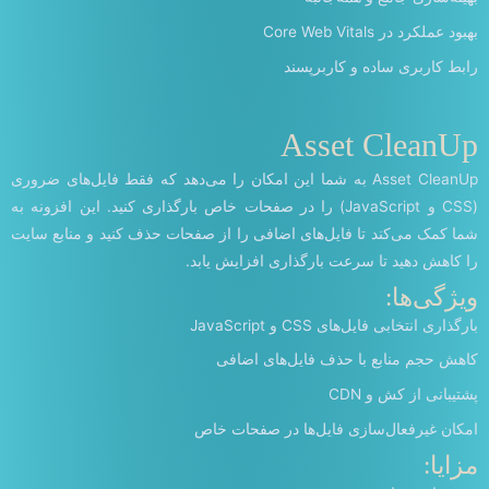
بهبود عملکرد در Core Web Vitals
رابط کاربری ساده و کاربرپسند
Asset CleanUp
Asset CleanUp به شما این امکان را می‌دهد که فقط فایل‌های ضروری
(CSS و JavaScript) را در صفحات خاص بارگذاری کنید. این افزونه به
شما کمک می‌کند تا فایل‌های اضافی را از صفحات حذف کنید و منابع سایت
را کاهش دهید تا سرعت بارگذاری افزایش یابد.
ویژگی‌ها:
بارگذاری انتخابی فایل‌های CSS و JavaScript
کاهش حجم منابع با حذف فایل‌های اضافی
پشتیبانی از کش و CDN
امکان غیرفعال‌سازی فایل‌ها در صفحات خاص
مزایا: