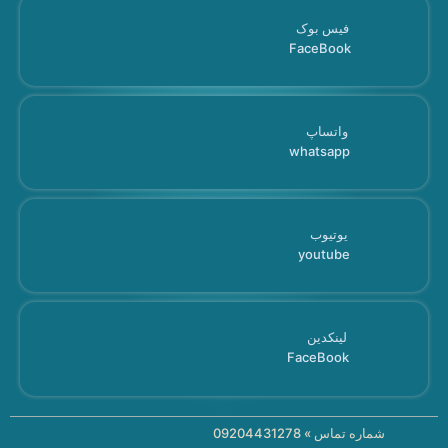
فیس بوک
FaceBook
واتساپ
whatsapp
یوتیوب
youtube
لینکدین
FaceBook
شماره تماس » 09204431278