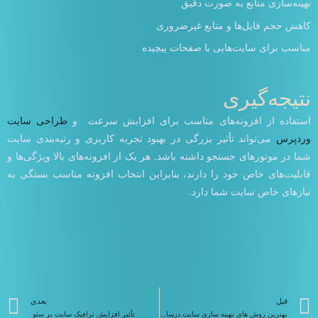
بهینه‌سازی منابع به صورت دقیق
کاهش حجم فایل‌ها و منابع غیرضروری
مناسب برای سایت‌هایی با صفحات پیچیده
نتیجه‌گیری
استفاده از افزونه‌های مناسب برای افزایش سرعت و
طراحی سایت
وردپرس
می‌تواند تأثیر بزرگی در بهبود تجربه کاربری و رتبه‌بندی سایت
شما در موتورهای جستجو داشته باشد. هر یک از افزونه‌های بالا ویژگی‌ها و
قابلیت‌های خاص خود را دارند، بنابراین انتخاب افزونه مناسب بستگی به
نیازهای خاص سایت شما دارد.
قبلی
ب
قبل
بعدی
بهترین روش های بهینه سازی سایت درسال2024
تأثیر افزایش ترافیک سایت بر سئو