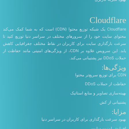
Cloudflare
Cloudflare یک شبکه توزیع محتوا (CDN) است که به شما کمک می‌کند
محتوای سایت خود را از سرورهای مختلف در سراسر دنیا توزیع کنید تا
سرعت بارگذاری سایت برای کاربران در نقاط مختلف جغرافیایی کاهش
یابد. این سرویس علاوه بر CDN، از ویژگی‌های امنیتی مانند حفاظت از
حملات DDoS نیز پشتیبانی می‌کند.
ویژگی‌ها:
CDN برای توزیع سریع‌تر محتوا
حفاظت از حملات DDoS
بهینه‌سازی تصاویر و منابع استاتیک
پشتیبانی از کش
مزایا:
بهبود سرعت بارگذاری برای کاربران در سراسر دنیا
افزایش امنیت سایت