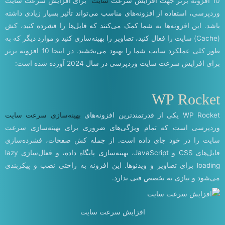
10 افزونه برتر جهت افزایش سرعت
سایت
برای افزایش سرعت سایت
وردپرسی، استفاده از افزونه‌های مناسب می‌تواند تأثیر بسیار زیادی داشته
باشد. این افزونه‌ها به شما کمک می‌کنند که فایل‌ها را فشرده کنید، کش
(Cache) سایت را فعال کنید، تصاویر را بهینه‌سازی کنید و موارد دیگر که به
طور کلی عملکرد سایت شما را بهبود می‌بخشند. در اینجا 10 افزونه برتر
برای افزایش سرعت سایت وردپرسی در سال 2024 آورده شده است:
WP Rocket
WP Rocket یکی از قدرتمندترین افزونه‌های
بهینه‌سازی سرعت سایت
وردپرسی است که تمام ویژگی‌های ضروری برای بهینه‌سازی سرعت
سایت را در خود جای داده است. از جمله کش صفحات، فشرده‌سازی
فایل‌های CSS و JavaScript، بهینه‌سازی پایگاه داده، و فعال‌سازی lazy
loading برای تصاویر و ویدئوها. این افزونه به راحتی نصب و پیکربندی
می‌شود و نیازی به تخصص فنی ندارد.
افزایش سرعت سایت