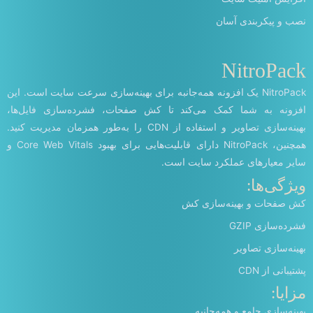
نصب و پیکربندی آسان
NitroPack
NitroPack یک افزونه همه‌جانبه برای بهینه‌سازی سرعت سایت است. این
افزونه به شما کمک می‌کند تا کش صفحات، فشرده‌سازی فایل‌ها،
بهینه‌سازی تصاویر و استفاده از CDN را به‌طور همزمان مدیریت کنید.
همچنین، NitroPack دارای قابلیت‌هایی برای بهبود Core Web Vitals و
سایر معیارهای عملکرد سایت است.
ویژگی‌ها:
کش صفحات و بهینه‌سازی کش
فشرده‌سازی GZIP
بهینه‌سازی تصاویر
پشتیبانی از CDN
مزایا:
بهینه‌سازی جامع و همه‌جانبه