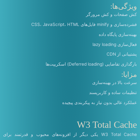
ویژگی‌ها:
کش صفحات و کش مرورگر
فشرده‌سازی و minify فایل‌های CSS، JavaScript، HTML
بهینه‌سازی پایگاه داده
فعال‌سازی lazy loading
پشتیبانی از CDN
بارگذاری تقاضایی (Deferred loading) اسکریپت‌ها
مزایا:
سرعت بالا در بهینه‌سازی
تنظیمات ساده و کاربرپسند
عملکرد عالی بدون نیاز به پیکربندی پیچیده
W3 Total Cache
W3 Total Cache یکی دیگر از افزونه‌های محبوب و قدرتمند برای