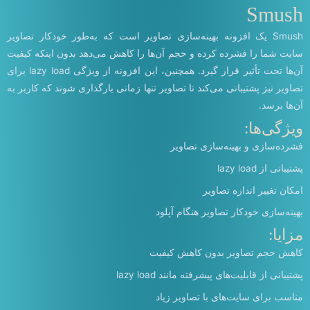
Smush
Smush یک افزونه بهینه‌سازی تصاویر است که به‌طور خودکار تصاویر
سایت شما را فشرده کرده و حجم آن‌ها را کاهش می‌دهد بدون اینکه کیفیت
آن‌ها تحت تأثیر قرار گیرد. همچنین، این افزونه از ویژگی lazy load برای
تصاویر نیز پشتیبانی می‌کند تا تصاویر تنها زمانی بارگذاری شوند که کاربر به
آن‌ها برسد.
ویژگی‌ها:
فشرده‌سازی و بهینه‌سازی تصاویر
پشتیبانی از lazy load
امکان تغییر اندازه تصاویر
بهینه‌سازی خودکار تصاویر هنگام آپلود
مزایا:
کاهش حجم تصاویر بدون کاهش کیفیت
پشتیبانی از قابلیت‌های پیشرفته مانند lazy load
مناسب برای سایت‌های با تصاویر زیاد