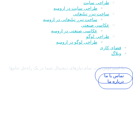
طراحی سایت
طراحی سایت در ارومیه
ساخت تیزر تبلیغاتی
ساخت تیزر تبلیغاتی در ارومیه
عکاسی صنعتی
عکاسی صنعتی در ارومیه
طراحی لوگو
طراحی لوگو در ارومیه
فضای کاری
وبلاگ
با اسپرلوس وب، تمام نیازهای دیجیتال شما در یک راه‌حل جامع!
تماس با ما
درباره ما