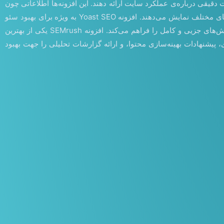
دقیقی درباره‌ی عملکرد سایت ارائه دهند. این افزونه‌ها اطلاعاتی چون
ترافیک وب‌سایت، کلمات کلیدی، ارتباطات داخلی و خارجی، سرعت بارگذاری صفحات و دیگر عوامل مهم سئو را به صورت گزارش‌ها و نمودارهای مختلف نمایش می‌دهند. افزونه Yoast SEO به ویژه برای بهبود سئو
وب‌سایت‌های وردپرسی مناسب بوده و امکاناتی چون بهینه‌سازی محتوا بر اساس کلمات کلیدی، پیش‌بینی نمایش در نتایج جستجو، و ارائه گزارش‌های جزیی و کامل را فراهم می‌کند. افزونه SEMrush یکی از بهترین
 پیشنهادات بهینه‌سازی محتوا، و ارائه گزارشات تحلیلی را جهت بهبود