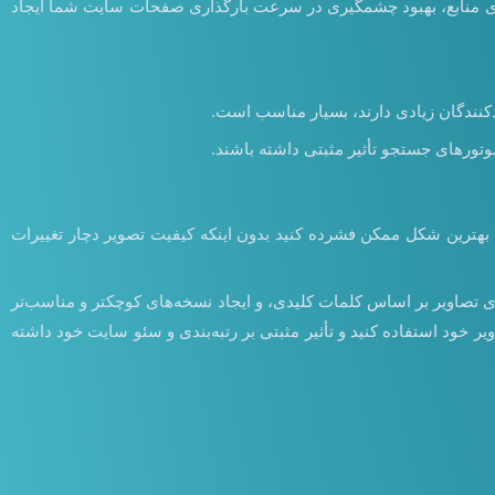
ازی منابع، بهبود چشمگیری در سرعت بارگذاری صفحات سایت شما ایجاد
موتورهای جستجو تأثیر مثبتی داشته باشند.
ه بهترین شکل ممکن فشرده کنید بدون اینکه کیفیت تصویر دچار تغییرات
ه شامل تنظیمات خودکار ALT و TITLE برای تصاویر، بهینه‌سازی نام فایل‌های تصاویر بر اساس کلمات کلیدی، و ایجاد نسخه‌های کوچکتر و مناسب‌تر
یر خود استفاده کنید و تأثیر مثبتی بر رتبه‌بندی و سئو سایت خود داشته