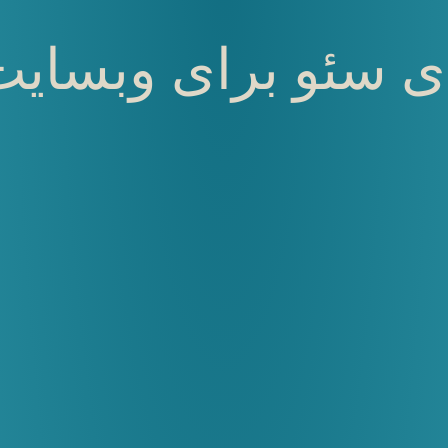
های سئو برای وبسای