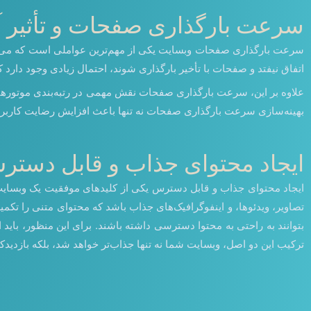
سرعت بارگذاری صفحات و تأثیر آن
سرعت بارگذاری صفحات وبسایت یکی از مهم‌ترین عواملی است که می‌تواند
اتفاق نیفتد و صفحات با تأخیر بارگذاری شوند، احتمال زیادی وجود دارد 
علاوه بر این، سرعت بارگذاری صفحات نقش مهمی در رتبه‌بندی موتورهای ج
بهینه‌سازی سرعت بارگذاری صفحات نه تنها باعث افزایش رضایت کاربران م
ایجاد محتوای جذاب و قابل دستر
ایجاد محتوای جذاب و قابل دسترس یکی از کلیدهای موفقیت یک وبسایت اس
تصاویر، ویدئوها، و اینفوگرافیک‌های جذاب باشد که محتوای متنی را تکم
بتوانند به راحتی به محتوا دسترسی داشته باشند. برای این منظور، باید ا
ترکیب این دو اصل، وبسایت شما نه تنها جذاب‌تر خواهد شد، بلکه بازدید