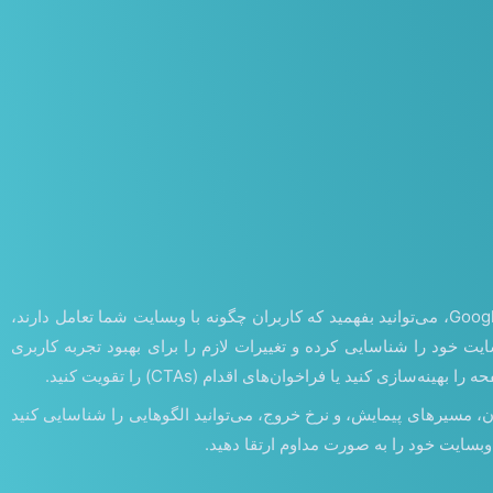
تحلیل و ارزیابی رفتار کاربران یکی از مهم‌ترین ابزارهایی است که می‌تواند به بهبود وبسایت کمک کند. با استفاده از ابزارهایی مانند Google Analytics، می‌توانید بفهمید که کاربران چگونه با وبسایت شما تعامل دارند،
 خود را شناسایی کرده و تغییرات لازم را برای بهبود تجربه کاربری
نید یا فراخوان‌های اقدام (CTAs) را تقویت کنید.
ران، مسیرهای پیمایش، و نرخ خروج، می‌توانید الگوهایی را شناسایی کنید
وبسایت خود را به صورت مداوم ارتقا دهید.