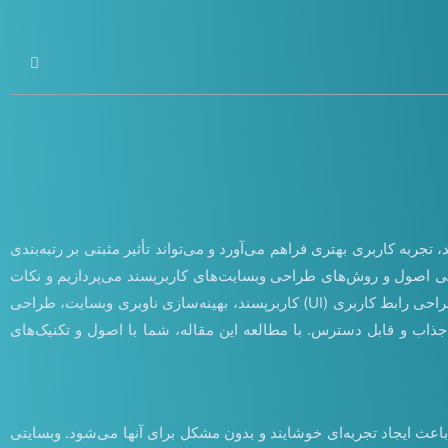
تجربه کاربری بهتری فراهم می‌آورد و می‌تواند تأثیر مثبتی بر رتبه‌بندی
رسی اصول و روش‌های طراحی وبسایت‌های کاربرپسند می‌پردازیم و نکات
کاربردی و کلیدی را ارائه می‌دهیم. از جمله موضوعاتی که به آنها خواهیم پرداخت عبارتند از: اهمیت طراحی کاربرپسند در تجربه کاربری، اصول طراحی رابط کاربری (UI) کاربرپسند، بهینه‌سازی ناوبری وبسایت، طراحی
محتوای جذاب و قابل دسترس. با مطالعه این مقاله، شما با اصول و تکنیک‌های
که باعث ایجاد تجربه‌ای خوشایند و بدون مشکل برای آنها می‌شود. وبسایتی