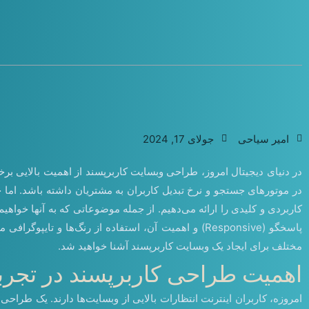
امیر سیاحی
جولای 17, 2024
در دنیای دیجیتال امروز، طراحی وبسایت کاربرپسند از اهمیت بالایی برخورد
در موتورهای جستجو و نرخ تبدیل کاربران به مشتریان داشته باشد. اما
پاسخگو (Responsive) و اهمیت آن، استفاده از رنگ‌ه
مختلف برای ایجاد یک وبسایت کاربرپسند آشنا خواهید شد.
اهمیت طراحی کاربرپسند در تجرب
امروزه، کاربران اینترنت انتظارات بالایی از وبسایت‌ها دارند. یک طراحی 