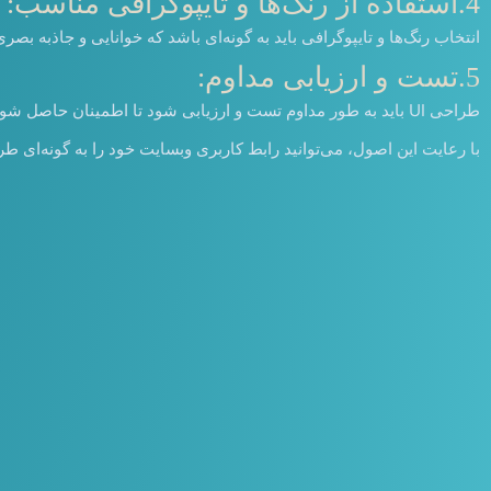
4.استفاده از رنگ‌ها و تایپوگرافی مناسب:
انتخاب رنگ‌ها و تایپوگرافی باید به گونه‌ای باشد که خوانایی و جاذبه بصری
5.تست و ارزیابی مداوم:
طراحی UI باید به طور مداوم تست و ارزیابی شود تا اطمینان حاصل شود که نیازهای کاربران را به خوبی برآورده می‌کند و هرگونه مشکل یا نیاز به بهبود شناسایی شود.
با رعایت این اصول، می‌توانید رابط کاربری وبسایت خود را به گونه‌ای طر