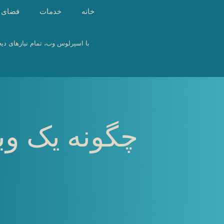
رش
خانه
خدمات
فضای 
ه
حتوا
با اسپرلوس وب، تمام نیازهای دیج
چگونه یک وب