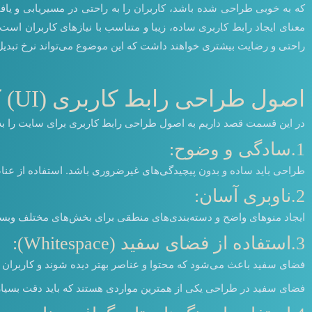
که به خوبی طراحی شده باشد، کاربران را به راحتی در مسیریابی و یا
معنای ایجاد رابط کاربری ساده، زیبا و متناسب با نیازهای کاربران اس
راحتی و رضایت بیشتری خواهند داشت که این موضوع می‌تواند نرخ تبدیل 
اصول طراحی رابط کاربری (UI) کاربرپسند
در این قسمت قصد داریم به اصول طراحی رابط کاربری برای سایت را به ن
1.سادگی و وضوح:
طراحی باید ساده و بدون پیچیدگی‌های غیرضروری باشد. استفاده از عناصر 
2.ناوبری آسان:
ایجاد منوهای واضح و دسته‌بندی‌های منطقی برای بخش‌های مختلف وبسای
3.استفاده از فضای سفید (Whitespace):
فضای سفید باعث می‌شود که محتوا و عناصر بهتر دیده شوند و کاربران به
فضای سفید در طراحی یکی از همترین مواردی هستند که باید دقت بسیاری