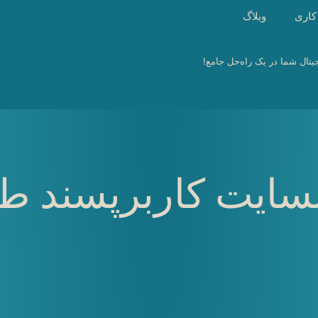
کاری
وبلاگ
یتال شما در یک راه‌حل جامع!
سایت کاربرپسند ط