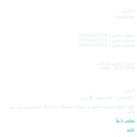
لینکدین
FaceBook
شماره تماس » 09204431278
شماره تماس » 09104431278
شماره تماس » 09004431278
شماره تماس شرکت
33372974 - 044
ادرس
» کیلومتر 3 جاده شهید کلانتری
کلیه حقوق سایت متعلق به شرکت دیجیتال مارکتینگ اسپرلوس وب می
باشد.
تماس با ما
خانه