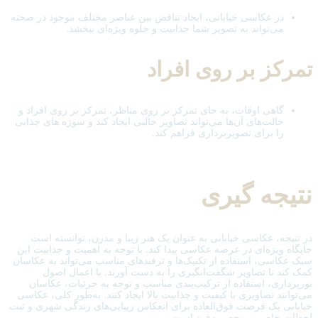
در عکاسی خیابانی، ایجاد تناقض بین عناصر مختلف موجود در صحنه
می‌تواند به تصویر شما جذابیت و جلوه ویژه‌ای ببخشد.
تمرکز بر روی افراد
گاهی اوقات، به جای تمرکز بر روی مناظر، تمرکز بر روی افراد و
حالت‌های آن‌ها می‌تواند تصاویر جالبی ایجاد کند و سوژه های جذابی
را برای تصویربرداری فراهم کند.
نتیجه گیری
در نتیجه، عکاسی خیابانی به عنوان یک هنر زیبا و مدرن، توانسته است
جایگاه ویژه‌ای در عرصه عکاسی پیدا کند. با توجه به اهمیت و جذابیت این
سبک عکاسی، استفاده از تکنیک‌ها و ترفندهای مناسب می‌تواند به عکاسان
کمک کند تا تصاویر شگفت‌انگیزی را به دست آورند. با اعمال اصول
نورپردازی، استفاده از ترکیب‌بندی مناسب و توجه به جزئیات، عکاسان
می‌توانند تصاویری با کیفیت و جذابیت بالا ایجاد کنند. به‌طور کلی، عکاسی
خیابانی یک فرصت فوق‌العاده برای انعکاس زیبایی‌های زندگی شهری و ثبت
لحظات خاص و منحصربه‌فرد است.