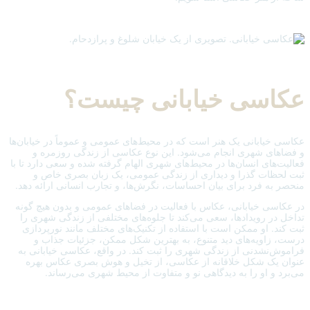
عکاسی خیابانی چیست؟
عکاسی خیابانی یک هنر است که در محیط‌های عمومی و عموماً در خیابان‌ها
و فضاهای شهری انجام می‌شود. این نوع عکاسی از زندگی روزمره و
فعالیت‌های انسان‌ها در محیط‌های شهری الهام گرفته شده و سعی دارد تا با
ثبت لحظات گذرا و دیداری از زندگی عمومی، یک زبان بصری خاص و
منحصر به فرد برای بیان احساسات، نگرش‌ها، و تجارب انسانی ارائه دهد.
در عکاسی خیابانی، عکاس با فعالیت در فضاهای عمومی و بدون هیچ گونه
تداخل در رویدادها، سعی می‌کند تا جلوه‌های مختلفی از زندگی شهری را
ثبت کند. او ممکن است با استفاده از تکنیک‌های مختلف مانند نورپردازی
درست، زاویه‌های دید متنوع، به بهترین شکل ممکن، جزئیات جذاب و
فراموش‌نشدنی از زندگی شهری را ثبت کند. در واقع، عکاسی خیابانی به
عنوان یک شکل خلاقانه از عکاسی، از تخیل و هوش بصری عکاس بهره
می‌برد و او را به دیدگاهی نو و متفاوت از محیط شهری می‌رساند.