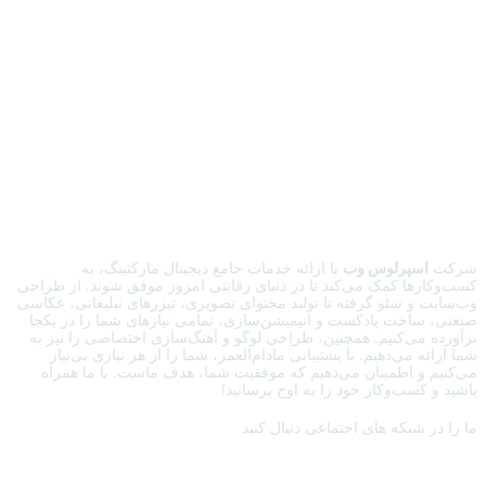
شرکت
اسپرلوس وب
با ارائه خدمات جامع دیجیتال مارکتینگ، به
کسب‌وکارها کمک می‌کند تا در دنیای رقابتی امروز موفق شوند. از طراحی
وب‌سایت و سئو گرفته تا تولید محتوای تصویری، تیزرهای تبلیغاتی، عکاسی
صنعتی، ساخت پادکست و انیمیشن‌سازی، تمامی نیازهای شما را در یکجا
برآورده می‌کنیم. همچنین، طراحی لوگو و آهنگ‌سازی اختصاصی را نیز به
شما ارائه می‌دهیم. با پشتیبانی مادام‌العمر، شما را از هر نیازی بی‌نیاز
می‌کنیم و اطمینان می‌دهیم که موفقیت شما، هدف ماست. با ما همراه
باشید و کسب‌وکار خود را به اوج برسانید!
ما را در شبکه های اجتماعی دنبال کنید