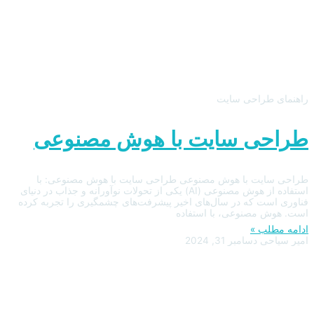
راهنمای طراحی سایت
طراحی سایت با هوش مصنوعی
طراحی سایت با هوش مصنوعی طراحی سایت با هوش مصنوعی: با
استفاده از هوش مصنوعی (AI) یکی از تحولات نوآورانه و جذاب در دنیای
فناوری است که در سال‌های اخیر پیشرفت‌های چشمگیری را تجربه کرده
است. هوش مصنوعی، با استفاده
ادامه مطلب »
امیر سیاحی
دسامبر 31, 2024