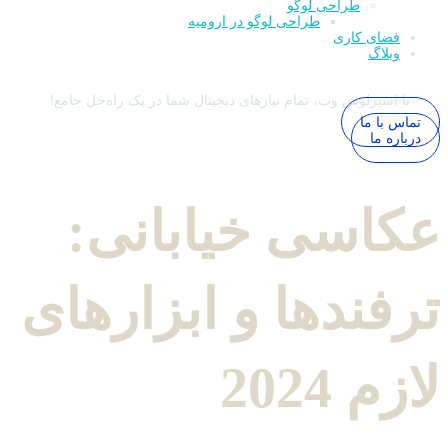
طراحی لوگو
طراحی لوگو در ارومیه
فضای کاری
وبلاگ
با اسپرلوس وب، تمام نیازهای دیجیتال شما در یک راه‌حل جامع!
تماس با ما
درباره ما
عکاسی خیابانی:
ترفندها و ابزارهای
لازم 2024