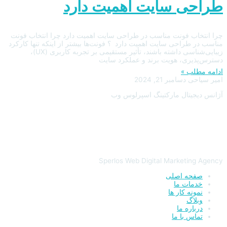
طراحی سایت اهمیت دارد
چرا انتخاب فونت مناسب در طراحی سایت اهمیت دارد چرا انتخاب فونت
مناسب در طراحی سایت اهمیت دارد ؟ فونت‌ها بیشتر از اینکه تنها کارکرد
زیبایی‌شناسی داشته باشند، تأثیر مستقیمی بر تجربه کاربری (UX)،
دسترس‌پذیری، هویت برند و عملکرد سایت
ادامه مطلب »
امیر سیاحی
دسامبر 21, 2024
آژانس دیجیتال مارکتینگ اسپرلوس وب
Sperlos Web Digital Marketing Agency
صفحه اصلی
خدمات ما
نمونه کار ها
وبلاگ
درباره ما
تماس با ما