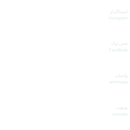
اینستاگرام
Instagram
فیس بوک
FaceBook
واتساپ
whatsapp
یوتیوب
youtube