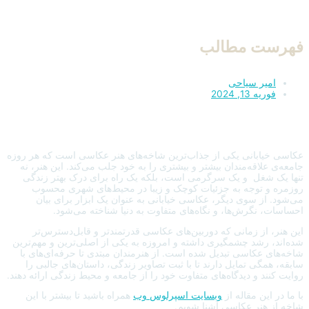
فهرست مطالب
امیر سیاحی
فوریه 13, 2024
عکاسی خیابانی یکی از جذاب‌ترین شاخه‌های هنر عکاسی است که هر روزه
جامعه‌ی علاقه‌مندان بیشتر و بیشتری را به خود جلب می‌کند. این هنر، نه
تنها یک شغل و یک سرگرمی است، بلکه یک راه برای درک بهتر زندگی
روزمره و توجه به جزئیات کوچک و زیبا در محیط‌های شهری محسوب
می‌شود. از سوی دیگر، عکاسی خیابانی به عنوان یک ابزار برای بیان
احساسات، نگرش‌ها، و نگاه‌های متفاوت به دنیا شناخته می‌شود.
این هنر، از زمانی که دوربین‌های عکاسی قدرتمندتر و قابل‌دسترس‌تر
شده‌اند، رشد چشمگیری داشته و امروزه به یکی از اصلی‌ترین و مهم‌ترین
شاخه‌های عکاسی تبدیل شده است. از هنرمندان مبتدی تا حرفه‌ای‌های با
سابقه، همگی تمایل دارند تا با ثبت تصاویر زندگی، داستان‌های جالبی را
روایت کنند و دیدگاه‌های متفاوت خود را از جامعه و محیط زندگی ارائه دهند.
با ما در این مقاله از
وبسایت اسپرلوس وب
همراه باشید تا بیشتر با این
شاخه از هنر عکاسی آشنا شویم.