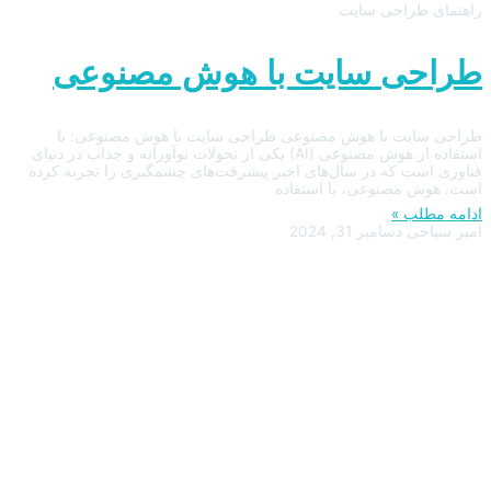
راهنمای طراحی سایت
طراحی سایت با هوش مصنوعی
طراحی سایت با هوش مصنوعی طراحی سایت با هوش مصنوعی: با
استفاده از هوش مصنوعی (AI) یکی از تحولات نوآورانه و جذاب در دنیای
فناوری است که در سال‌های اخیر پیشرفت‌های چشمگیری را تجربه کرده
است. هوش مصنوعی، با استفاده
ادامه مطلب »
امیر سیاحی
دسامبر 31, 2024