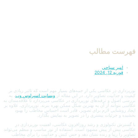
فهرست مطالب
امیر سیاحی
فوریه 12, 2024
نورپردازی در عکاسی یکی از جنبه‌های بسیار مهم است که تاثیر زیادی بر
کیفیت و جذابیت تصاویر دارد. در این مقاله از
وبسایت اسپرلوس وب
، به
بررسی اصول و ترفندهای نورپردازی در عکاسی می‌پردازد تا علاقه‌مندان به
عکاسی بتوانند از آن به بهترین شکل ممکن بهره ببرند. نورپردازی، علاوه بر
ایجاد روشنایی لازم برای تصویر، قادر است احساس مخاطب را بهبود
بخشیده و جزئیات بیشتری را در تصویر به نمایش بگذارد.
با گسترش تکنولوژی و رشد روزافزون عکاسی، اهمیت نورپردازی در
عکاسی بیش از پیش مشهود است. استفاده از نور مناسب و منظم می‌تواند
تصاویر را زیبا و زنده نشان دهد و حس کنش و جذابیت را برای مخاطب