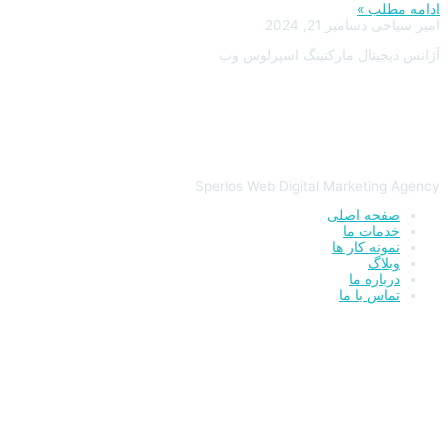
ادامه مطلب »
امیر سیاحی
دسامبر 21, 2024
آژانس دیجیتال مارکتینگ اسپرلوس وب
Sperlos Web Digital Marketing Agency
صفحه اصلی
خدمات ما
نمونه کار ها
وبلاگ
درباره ما
تماس با ما