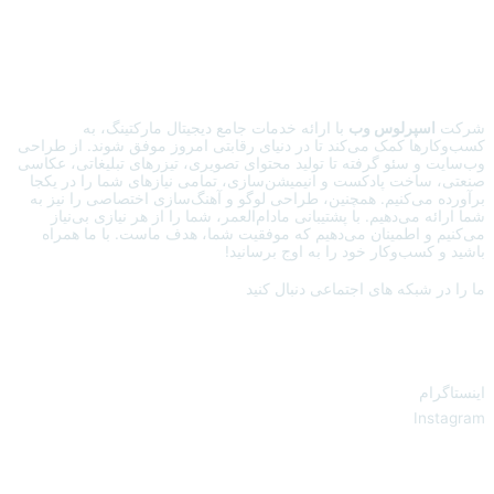
شرکت
اسپرلوس وب
با ارائه خدمات جامع دیجیتال مارکتینگ، به
کسب‌وکارها کمک می‌کند تا در دنیای رقابتی امروز موفق شوند. از طراحی
وب‌سایت و سئو گرفته تا تولید محتوای تصویری، تیزرهای تبلیغاتی، عکاسی
صنعتی، ساخت پادکست و انیمیشن‌سازی، تمامی نیازهای شما را در یکجا
برآورده می‌کنیم. همچنین، طراحی لوگو و آهنگ‌سازی اختصاصی را نیز به
شما ارائه می‌دهیم. با پشتیبانی مادام‌العمر، شما را از هر نیازی بی‌نیاز
می‌کنیم و اطمینان می‌دهیم که موفقیت شما، هدف ماست. با ما همراه
باشید و کسب‌وکار خود را به اوج برسانید!
ما را در شبکه های اجتماعی دنبال کنید
اینستاگرام
Instagram