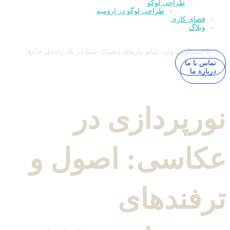
طراحی لوگو
طراحی لوگو در ارومیه
فضای کاری
وبلاگ
با اسپرلوس وب، تمام نیازهای دیجیتال شما در یک راه‌حل جامع!
تماس با ما
درباره ما
نورپردازی در
عکاسی: اصول و
ترفندهای