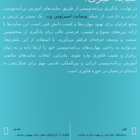
در نهایت، یادگیری برنامه‌نویسی از طریق سایت‌های آموزش برنامه‌نویسی
ایرانی و خارجی، از جمله
وبسایت اسپرلوس وب
، یک مسیر پر ارزش و
منابع فراوان برای بهبود مهارت‌ها و کسب دانش فنی است. این سایت‌ها با
ارائه دوره‌های متنوع و کیفیتی، فرصتی عالی برای یادگیری از متخصصین
صنعت و توسعه حرفه‌ای فراهم می‌آورند. با استفاده از این پلتفرم‌ها،
می‌توانید به راحتی مهارت‌های برنامه‌نویسی خود را ارتقا داده و به دنیای
پرفراز و نشیب فناوری وارد شوید. بنابراین، انتخاب سایت‌های مناسب
آموزش برنامه‌نویسی ایرانی و بین‌المللی، قدمی مهم برای شکل‌دهی به
آینده‌ای درخشان در حوزه فناوری است.
قبلی
ب
قبل
بعدی
ترفندهای طراحی و بهینه سازی سایت‌
چگونه از ابزارهای سئو برای بهبود رتبه‌بندی استفاده کنیم؟