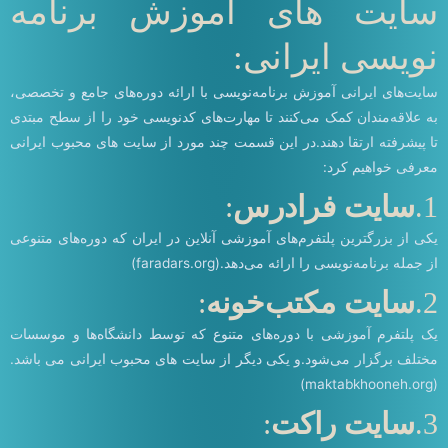
سایت های آموزش برنامه
نویسی ایرانی:
سایت‌های ایرانی آموزش برنامه‌نویسی با ارائه دوره‌های جامع و تخصصی،
به علاقه‌مندان کمک می‌کنند تا مهارت‌های کدنویسی خود را از سطح مبتدی
تا پیشرفته ارتقا دهند.در این قسمت چند مورد از سایت های محبوب ایرانی
معرفی خواهیم کرد:
1.
سایت فرادرس
:
یکی از بزرگترین پلتفرم‌های آموزشی آنلاین در ایران که دوره‌های متنوعی
از جمله برنامه‌نویسی را ارائه می‌دهد.(faradars.org)
2.
سایت مکتب‌خونه
:
یک پلتفرم آموزشی با دوره‌های متنوع که توسط دانشگاه‌ها و موسسات
مختلف برگزار می‌شود.و یکی دیگر از سایت های محبوب ایرانی می باشد.
(maktabkhooneh.org)
3.
سایت راکت
: