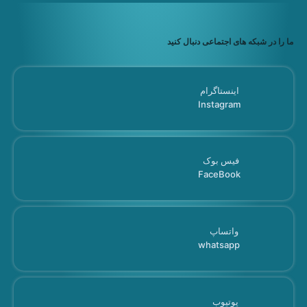
ما را در شبکه های اجتماعی دنبال کنید
اینستاگرام
Instagram
فیس بوک
FaceBook
واتساپ
whatsapp
یوتیوب