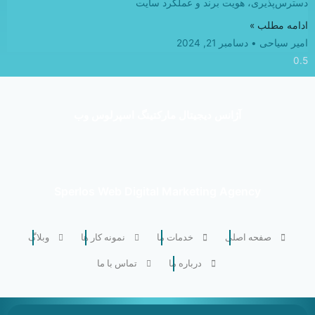
دسترس‌پذیری، هویت برند و عملکرد سایت
ادامه مطلب »
امیر سیاحی
دسامبر 21, 2024
آژانس دیجیتال مارکتینگ اسپرلوس وب
Sperlos Web Digital Marketing Agency
صفحه اصلی
خدمات ما
نمونه کار ها
وبلاگ
درباره ما
تماس با ما