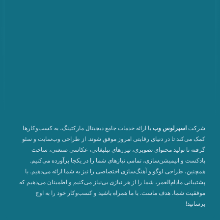
شرکت
اسپرلوس وب
با ارائه خدمات جامع دیجیتال مارکتینگ، به کسب‌وکارها
کمک می‌کند تا در دنیای رقابتی امروز موفق شوند. از طراحی وب‌سایت و سئو
گرفته تا تولید محتوای تصویری، تیزرهای تبلیغاتی، عکاسی صنعتی، ساخت
پادکست و انیمیشن‌سازی، تمامی نیازهای شما را در یکجا برآورده می‌کنیم.
همچنین، طراحی لوگو و آهنگ‌سازی اختصاصی را نیز به شما ارائه می‌دهیم. با
پشتیبانی مادام‌العمر، شما را از هر نیازی بی‌نیاز می‌کنیم و اطمینان می‌دهیم که
موفقیت شما، هدف ماست. با ما همراه باشید و کسب‌وکار خود را به اوج
برسانید!