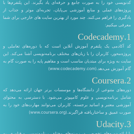
کدنویسی خود را به صورت جامع و حرفه‌ای یاد بگیرند. این پلتفرم‌ها با
پروژه‌های عملی و منابع آموزشی بی‌پایان، تجربه‌ای موثر و جذاب از
یادگیری را فراهم می‌کنند. چند مورد از بهترین سایت های خارجی برای شما
معرفی میکنیم:
1.Codecademy
کد آکادمی یک پلتفرم آموزش آنلاین است که با دوره‌های تعاملی و
پروژه‌محور، کاربران را با زبان‌های مختلف برنامه‌نویسی آشنا می‌کند. این
سایت به ویژه برای مبتدیان مناسب است و مفاهیم پایه را به صورت گام به
گام آموزش می‌دهد.(www.codecademy.com)
2.Coursera
دوره‌های متنوعی از دانشگاه‌ها و موسسات برتر جهان ارائه می‌دهد که
شامل برنامه‌نویسی و علوم کامپیوتر می‌شود. با دسترسی به محتوای
آموزشی معتبر و اساتید برجسته، کاربران می‌توانند مهارت‌های خود را به
صورت عمیق و ساختاریافته فراگیرند.(www.coursera.org)
3.Udacity
با ارائه دوره‌های تخصصی در زمینه‌های مختلف برنامه‌نویسی و فناوری، به