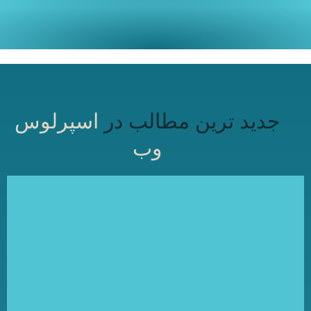
جدید ترین مطالب در
اسپرلوس
وب