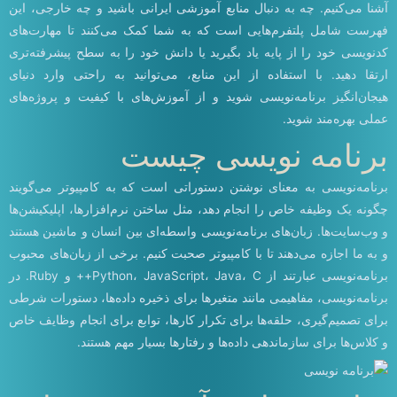
آشنا می‌کنیم. چه به دنبال منابع آموزشی ایرانی باشید و چه خارجی، این
فهرست شامل پلتفرم‌هایی است که به شما کمک می‌کنند تا مهارت‌های
کدنویسی خود را از پایه یاد بگیرید یا دانش خود را به سطح پیشرفته‌تری
ارتقا دهید. با استفاده از این منابع، می‌توانید به راحتی وارد دنیای
هیجان‌انگیز برنامه‌نویسی شوید و از آموزش‌های با کیفیت و پروژه‌های
عملی بهره‌مند شوید.
برنامه نویسی چیست
برنامه‌نویسی به معنای نوشتن دستوراتی است که به کامپیوتر می‌گویند
چگونه یک وظیفه خاص را انجام دهد، مثل ساختن نرم‌افزارها، اپلیکیشن‌ها
و وب‌سایت‌ها. زبان‌های برنامه‌نویسی واسطه‌ای بین انسان و ماشین هستند
و به ما اجازه می‌دهند تا با کامپیوتر صحبت کنیم. برخی از زبان‌های محبوب
برنامه‌نویسی عبارتند از Python، JavaScript، Java، C++ و Ruby. در
برنامه‌نویسی، مفاهیمی مانند متغیرها برای ذخیره داده‌ها، دستورات شرطی
برای تصمیم‌گیری، حلقه‌ها برای تکرار کارها، توابع برای انجام وظایف خاص
و کلاس‌ها برای سازماندهی داده‌ها و رفتارها بسیار مهم هستند.