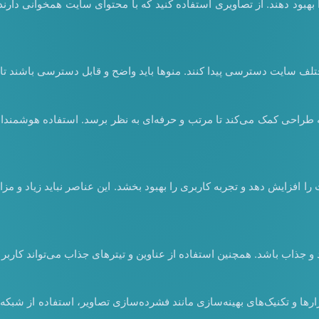
بود دهند. از تصاویری استفاده کنید که با محتوای سایت همخوانی دارند و 
تلف سایت دسترسی پیدا کنند. منوها باید واضح و قابل دسترسی باشند تا 
حی کمک می‌کند تا مرتب و حرفه‌ای به نظر برسد. استفاده هوشمندانه 
ا افزایش دهد و تجربه کاربری را بهبود بخشد. این عناصر نباید زیاد و مز
جذاب باشد. همچنین استفاده از عناوین و تیترهای جذاب می‌تواند کاربر ر