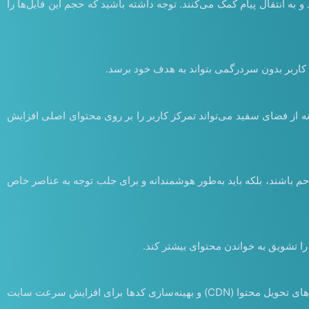
به انتقال پیام کمک می‌کنند. توجه داشته باشید که حجم این فایل‌ها را
کاربر بدون سردرگمی بتواند به هدف خود برسد.
از فضای سفید می‌تواند تمرکز کاربر را بر روی محتوای اصلی افزایش
احم باشند، بلکه باید به‌طور هوشمندانه و برای جلب توجه به عناصر خاص
ا تشویق به خواندن محتوای بیشتر کند.
سرعت بارگذاری سایت یکی از عوامل مهم در تجربه کاربری است. از ابزارها و تکنیک‌های بهینه‌سازی مانند فشرده‌سازی تصاویر، استفاده از شبکه‌های تحویل محتوا (CDN) و بهینه‌سازی کدها برای افزایش سرعت سایت