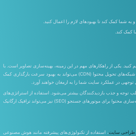
به شما کمک کند تا بهبودهای لازم را اعمال کنید.
ا کمک کند.
 کنید. یکی از راهکارهای مهم در این زمینه، بهینه‌سازی تصاویر است. با
فشرده‌سازی و بهینه‌سازی تصاویر، می‌توانید زمان بارگذاری سایت را به شدت کاهش دهید و تجربه کاربری را بهبود بخشید. همچنین، استفاده از شبکه‌های تحویل محتوا (CDN) می‌تواند به بهبود سرعت بارگذاری کمک
 توجهی در عملکرد سایت شما را به ارمغان خواهند آورد.
جلب توجه و جذب بازدیدکنندگان بیشتر می‌شود. استفاده از استراتژی‌های
محتوایی متنوع مانند محتوای تعاملی، ویدیوها و محتوای مولتی‌مدیا می‌تواند بهبود قابل توجهی در ارتقای عملکرد سایت داشته باشد. همچنین، بهینه‌سازی محتوا برای موتورهای جستجو (SEO) نیز می‌تواند ترافیک ارگانیک
طراحی سایت
، استفاده از تکنولوژی‌های پیشرفته مانند هوش مصنوعی