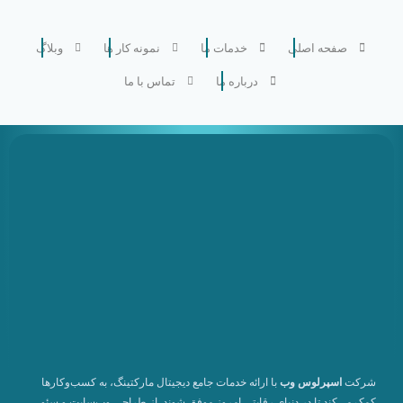
صفحه اصلی
خدمات ما
نمونه کار ها
وبلاگ
درباره ما
تماس با ما
شرکت
اسپرلوس وب
با ارائه خدمات جامع دیجیتال مارکتینگ، به کسب‌وکارها
کمک می‌کند تا در دنیای رقابتی امروز موفق شوند. از طراحی وب‌سایت و سئو