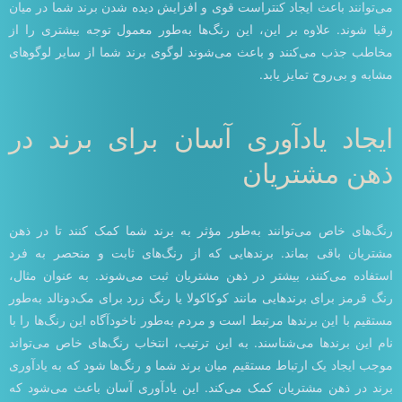
می‌توانند باعث ایجاد کنتراست قوی و افزایش دیده شدن برند شما در میان
رقبا شوند. علاوه بر این، این رنگ‌ها به‌طور معمول توجه بیشتری را از
مخاطب جذب می‌کنند و باعث می‌شوند لوگوی برند شما از سایر لوگوهای
مشابه و بی‌روح تمایز یابد.
ایجاد یادآوری آسان برای برند در
ذهن مشتریان
رنگ‌های خاص می‌توانند به‌طور مؤثر به برند شما کمک کنند تا در ذهن
مشتریان باقی بماند. برندهایی که از رنگ‌های ثابت و منحصر به فرد
استفاده می‌کنند، بیشتر در ذهن مشتریان ثبت می‌شوند. به عنوان مثال،
رنگ قرمز برای برندهایی مانند کوکاکولا یا رنگ زرد برای مک‌دونالد به‌طور
مستقیم با این برندها مرتبط است و مردم به‌طور ناخودآگاه این رنگ‌ها را با
نام این برندها می‌شناسند. به این ترتیب، انتخاب رنگ‌های خاص می‌تواند
موجب ایجاد یک ارتباط مستقیم میان برند شما و رنگ‌ها شود که به یادآوری
برند در ذهن مشتریان کمک می‌کند. این یادآوری آسان باعث می‌شود که