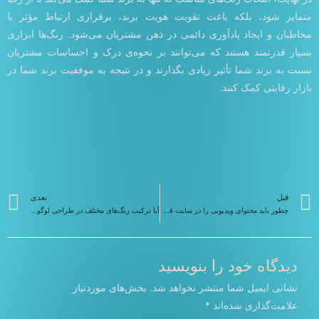
متمایز شود، بلکه باعث تقویت هویت برند، برقراری ارتباط مؤثر با
مخاطبان و ایجاد یادآوری دائمی در ذهن مشتریان می‌شود. رنگ‌ها ابزاری
بسیار قدرتمند هستند که می‌توانند بر نحوه‌ی درک و احساسات مشتریان
نسبت به برند شما تأثیر زیادی بگذارند و در نتیجه به موفقیت برند شما در
بازار رقابتی کمک کنند.
قبلی
ب
قبل
بعدی
چطور باید محتوای ویدیویی را در سایت قرار داد
آیا ترکیب رنگ‌های مختلف در طراحی لوگو می‌تواند تاثیر منفی روی درک برند داشته باشد
دیدگاه‌ خود را بنویسید
نشانی ایمیل شما منتشر نخواهد شد.
بخش‌های موردنیاز
علامت‌گذاری شده‌اند
*