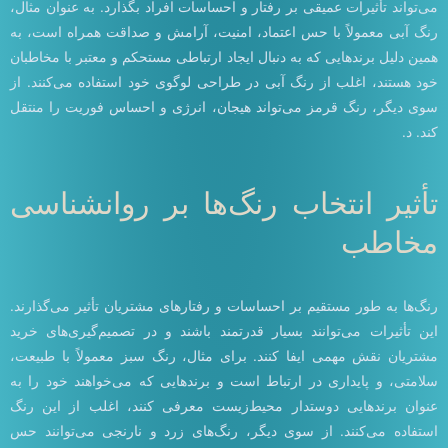
می‌تواند تأثیرات عمیقی بر رفتار و احساسات افراد بگذارد. به عنوان مثال،
رنگ آبی معمولاً با حس اعتماد، امنیت، آرامش و صداقت همراه است، به
همین دلیل برندهایی که به دنبال ایجاد ارتباطی مستحکم و معتبر با مخاطبان
خود هستند، اغلب از رنگ آبی در طراحی لوگوی خود استفاده می‌کنند. از
سوی دیگر، رنگ قرمز می‌تواند هیجان، انرژی و احساس فوریت را منتقل
کند. د.
تأثیر انتخاب رنگ‌ها بر روانشناسی
مخاطب
رنگ‌ها به طور مستقیم بر احساسات و رفتارهای مشتریان تأثیر می‌گذارند.
این تأثیرات می‌توانند بسیار قدرتمند باشند و در تصمیم‌گیری‌های خرید
مشتریان نقش مهمی ایفا کنند. برای مثال، رنگ سبز معمولاً با طبیعت،
سلامتی، و پایداری در ارتباط است و برندهایی که می‌خواهند خود را به
عنوان برندهایی دوستدار محیط‌زیست معرفی کنند، اغلب از این رنگ
استفاده می‌کنند. از سوی دیگر، رنگ‌های زرد و نارنجی می‌توانند حس