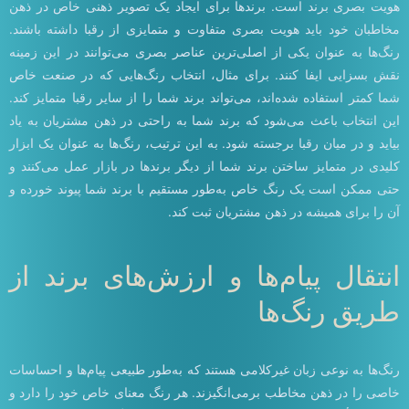
هویت بصری برند است. برندها برای ایجاد یک تصویر ذهنی خاص در ذهن
مخاطبان خود باید هویت بصری متفاوت و متمایزی از رقبا داشته باشند.
رنگ‌ها به عنوان یکی از اصلی‌ترین عناصر بصری می‌توانند در این زمینه
نقش بسزایی ایفا کنند. برای مثال، انتخاب رنگ‌هایی که در صنعت خاص
شما کمتر استفاده شده‌اند، می‌تواند برند شما را از سایر رقبا متمایز کند.
این انتخاب باعث می‌شود که برند شما به راحتی در ذهن مشتریان به یاد
بیاید و در میان رقبا برجسته شود. به این ترتیب، رنگ‌ها به عنوان یک ابزار
کلیدی در متمایز ساختن برند شما از دیگر برندها در بازار عمل می‌کنند و
حتی ممکن است یک رنگ خاص به‌طور مستقیم با برند شما پیوند خورده و
آن را برای همیشه در ذهن مشتریان ثبت کند.
انتقال پیام‌ها و ارزش‌های برند از
طریق رنگ‌ها
رنگ‌ها به نوعی زبان غیرکلامی هستند که به‌طور طبیعی پیام‌ها و احساسات
خاصی را در ذهن مخاطب برمی‌انگیزند. هر رنگ معنای خاص خود را دارد و