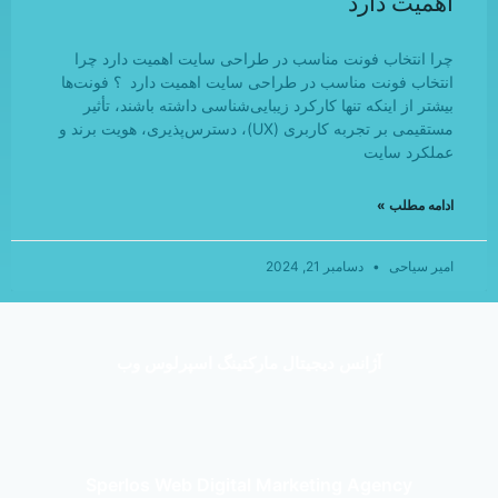
اهمیت دارد
چرا انتخاب فونت مناسب در طراحی سایت اهمیت دارد چرا
انتخاب فونت مناسب در طراحی سایت اهمیت دارد ؟ فونت‌ها
بیشتر از اینکه تنها کارکرد زیبایی‌شناسی داشته باشند، تأثیر
مستقیمی بر تجربه کاربری (UX)، دسترس‌پذیری، هویت برند و
عملکرد سایت
ادامه مطلب »
امیر سیاحی
دسامبر 21, 2024
آژانس دیجیتال مارکتینگ اسپرلوس وب
Sperlos Web Digital Marketing Agency