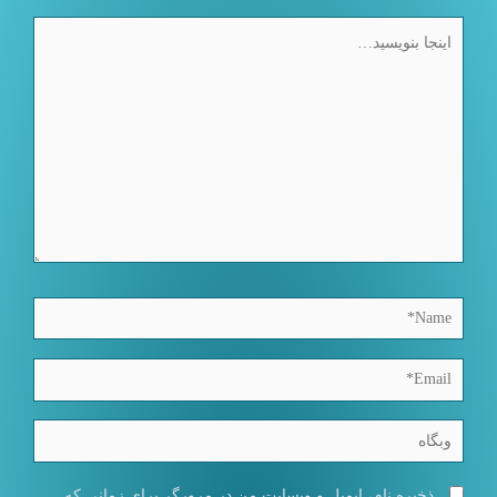
اینجا
بنویسید…
Name*
Email*
وبگاه
ذخیره نام، ایمیل و وبسایت من در مرورگر برای زمانی که