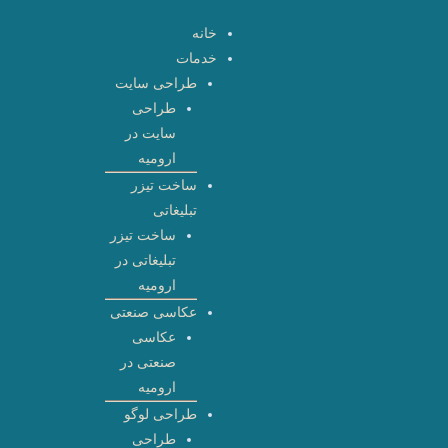
رش
خانه
ه
خدمات
حتوا
طراحی سایت
طراحی
سایت در
ارومیه
ساخت تیزر
تبلیغاتی
ساخت تیزر
تبلیغاتی در
ارومیه
عکاسی صنعتی
عکاسی
صنعتی در
ارومیه
طراحی لوگو
طراحی