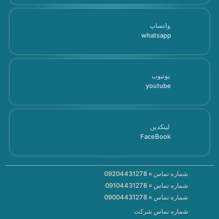
واتساپ
whatsapp
یوتیوب
youtube
لینکدین
FaceBook
شماره تماس » 09204431278
شماره تماس » 09104431278
شماره تماس » 09004431278
شماره تماس شرکت