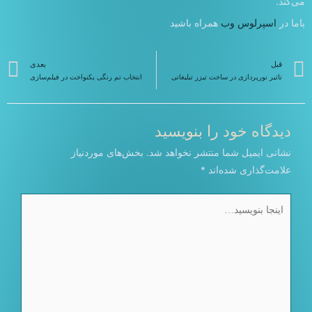
می‌کند.
باما در
اسپرلوس وب
همراه باشید
قبلی
ب
قبل
بعدی
تاثیر نورپردازی در ساخت تیزر تبلیغاتی
انتخاب تم رنگی یکنواخت در فیلم‌سازی
دیدگاه‌ خود را بنویسید
نشانی ایمیل شما منتشر نخواهد شد.
بخش‌های موردنیاز
علامت‌گذاری شده‌اند
*
اینجا
بنویسید…