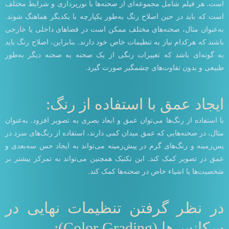
است. هر فیلم شامل مجموعه‌ای از صحنه‌ها با نورپردازی و شرایط مختلف
است که باید در حین اصلاح رنگ به‌طور یکپارچه با یکدیگر هماهنگ شوند.
به‌عنوان مثال، صحنه‌های مختلف ممکن است در فضاهای داخلی یا خارجی
باشند که هرکدام نیاز به تنظیمات خاص خود دارند. بنابراین، اصلاح رنگ باید
به گونه‌ای باشد که تغییرات رنگی از یک صحنه به صحنه دیگر به‌طور
طبیعی و بدون تفاوت‌های چشمگیر صورت گیرد.
ایجاد عمق با استفاده از رنگ:
با استفاده از رنگ‌ها می‌توان عمق و ابعاد بصری به تصویر افزود. به‌عنوان
مثال، در صحنه‌هایی که عمق میدان کمی دارند، استفاده از رنگ‌های سرد در
پس‌زمینه و رنگ‌های گرم در پیش‌زمینه می‌تواند به ایجاد حس سه‌بعدی و
عمق در تصویر کمک کند. این تکنیک همچنین می‌تواند به تمرکز بیشتر بر
شخصیت‌ها یا اشیاء خاص در صحنه‌ها کمک کند.
در نظر گرفتن تنظیمات نهایی در
سکانس‌ها (Color Grading):