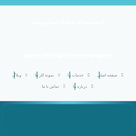
آژانس دیجیتال مارکتینگ اسپرلوس وب
Sperlos Web Digital Marketing Agency
صفحه اصلی
خدمات ما
نمونه کار ها
وبلاگ
درباره ما
تماس با ما