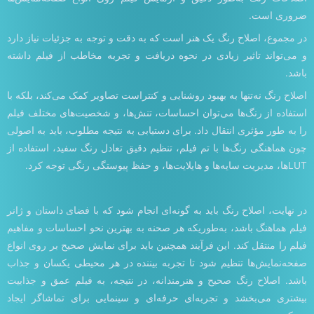
ضروری است.
در مجموع، اصلاح رنگ یک هنر است که به دقت و توجه به جزئیات نیاز دارد
و می‌تواند تاثیر زیادی در نحوه دریافت و تجربه مخاطب از فیلم داشته
باشد.
اصلاح رنگ نه‌تنها به بهبود روشنایی و کنتراست تصاویر کمک می‌کند، بلکه با
استفاده از رنگ‌ها می‌توان احساسات، تنش‌ها، و شخصیت‌های مختلف فیلم
را به طور مؤثری انتقال داد. برای دستیابی به نتیجه مطلوب، باید به اصولی
چون هماهنگی رنگ‌ها با تم فیلم، تنظیم دقیق تعادل رنگ سفید، استفاده از
LUTها، مدیریت سایه‌ها و هایلایت‌ها، و حفظ پیوستگی رنگی توجه کرد.
در نهایت، اصلاح رنگ باید به گونه‌ای انجام شود که با فضای داستان و ژانر
فیلم هماهنگ باشد، به‌طوریکه هر صحنه به بهترین نحو احساسات و مفاهیم
فیلم را منتقل کند. این فرآیند همچنین باید برای نمایش صحیح بر روی انواع
صفحه‌نمایش‌ها تنظیم شود تا تجربه بیننده در هر محیطی یکسان و جذاب
باشد. اصلاح رنگ صحیح و هنرمندانه، در نتیجه، به فیلم عمق و جذابیت
بیشتری می‌بخشد و تجربه‌ای حرفه‌ای و سینمایی برای تماشاگر ایجاد