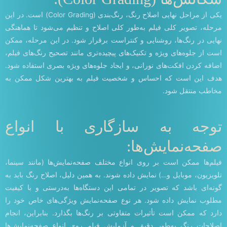
یکی از مراحل نهایی اصلاح رنگ، رنگ‌بندی (Color Grading) است. در این
مرحله، تصویر کلی فیلم به‌طور کلی اصلاح و تنظیم می‌شود تا هماهنگی
نهایی در رنگ‌ها، روشنایی و کنتراست برقرار شود. در این مرحله، ممکن
است از جلوه‌های ویژه و تکنیک‌های پیچیده‌تری مانند تصحیح رنگ‌های فیلم،
اضافه کردن افکت‌های نورانی، و ایجاد جلوه‌های ویژه بصری استفاده شود.
هدف این است که احساس و شخصیت فیلم به بهترین شکل ممکن به
مخاطب منتقل شود.
توجه به سازگاری با انواع
صفحه‌نمایش‌ها:
فیلم‌ها ممکن است بر روی انواع مختلف صفحه‌نمایش‌ها (مانند سینما،
تلویزیون، موبایل و…) نمایش داده شوند. به همین دلیل، اصلاح رنگ باید به
گونه‌ای باشد که تصویر در تمامی این دستگاه‌ها به‌درستی و با کیفیت
مطلوب نمایش داده شود. هر نوع صفحه‌نمایش ویژگی‌های خاص خود را
دارد که ممکن است تأثیرات متفاوتی بر رنگ‌ها بگذارد. بنابراین، انجام
اصلاحات رنگ به‌طور دقیق و آزمایش فیلم روی انواع صفحه‌نمایش‌ها