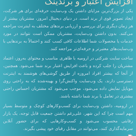
افزایش اعتبار و برندینگ
یکی از بزرگ‌ترین مزایای داشتن یک وب‌سایت حرفه‌ای برای هر شرکت،
ایجاد تصویر قوی از برند است. در دنیای دیجیتال امروز، مشتریان بیشتر از
هر زمان دیگری برای بررسی و ارزیابی برندهای مختلف به اینترنت مراجعه
می‌کنند. بدون داشتن وب‌سایت، مشتریان ممکن است نتوانند در مورد
خدمات یا محصولات شما اطلاعات کافی کسب کنند و احتمالاً به برندهایی با
وب‌سایت‌های معتبرتر و حرفه‌ای‌تر مراجعه کنند.
ساخت سایت شرکتی در ارومیه با ظاهری مناسب و محتوای به‌روز، اعتماد
مشتریان را جلب کرده و باعث افزایش اعتبار برند شما می‌شود. همچنین،
از آنجا که بیشتر افراد امروزه از طریق گوشی‌های هوشمند به اینترنت
دسترسی دارند، یک وب‌سایت واکنش‌گرا و بهینه‌شده که به راحتی روی
موبایل نمایش داده می‌شود، موجب می‌شود که مشتریان احساس راحتی
بیشتری در تعامل با برند شما داشته باشند.
در ارومیه، داشتن وب‌سایت برای کسب‌وکارهای کوچک و متوسط بسیار
مهم است چرا که این شهر، علی‌رغم داشتن جمعیت قابل توجه، یک بازار
رقابتی محسوب می‌شود و کسب‌وکارهایی که برای حضور آنلاین
سرمایه‌گذاری کنند، می‌توانند در مقابل رقبای خود پیشی بگیرند.