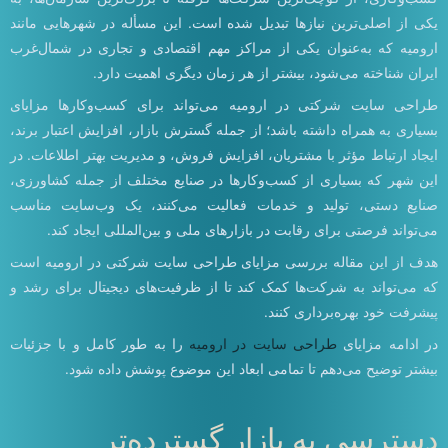
یکی از اصلی‌ترین نیازها تبدیل شده است. این مسأله در شهرهایی مانند
ارومیه که به‌عنوان یکی از مراکز مهم اقتصادی و تجاری در شمال‌غرب
ایران شناخته می‌شود، بیشتر از هر زمان دیگری اهمیت دارد.
طراحی سایت شرکتی در ارومیه می‌تواند برای کسب‌وکارها مزایای
بسیاری به همراه داشته باشد؛ از جمله گسترش بازار، افزایش اعتبار برند،
ایجاد ارتباط مؤثر با مشتریان، افزایش فروش، و مدیریت بهتر اطلاعات. در
این شهر که بسیاری از کسب‌وکارها در صنایع مختلف از جمله کشاورزی،
صنایع دستی، تولید و خدمات فعالیت می‌کنند، یک وب‌سایت مناسب
می‌تواند فرصتی برای رقابت در بازارهای ملی و بین‌المللی ایجاد کند.
هدف از این مقاله بررسی مزایای طراحی سایت شرکتی در ارومیه است
که می‌تواند به شرکت‌ها کمک کند تا از ظرفیت‌های دیجیتال برای رشد و
پیشرفت خود بهره‌برداری کنند.
در ادامه مزایای
طراحی سایت در ارومیه
را به طور کامل و با جزئیات
بیشتر توضیح می‌دهم تا تمامی ابعاد این موضوع پوشش داده شود.
دسترسی به بازار گسترده‌تر