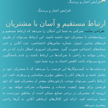
افزایش اعتبار و برندینگ
ارتباط مستقیم و آسان با مشتریان
طراحی سایت
شرکتی به شما این امکان را می‌دهد که ارتباط مستقیم و
بی‌واسطه‌ای با مشتریان خود داشته باشید. این ارتباط می‌تواند از طریق
فرم‌های تماس، ایمیل، شماره تماس‌های اختصاصی، چت آنلاین و حتی
شبکه‌های اجتماعی صورت گیرد. مشتریان امروزی انتظار دارند که در هر
زمانی بتوانند به راحتی با شرکت‌ها در ارتباط باشند، و عدم پاسخگویی
سریع می‌تواند باعث کاهش اعتماد به برند شما شود.
وب‌سایت‌ها به کسب‌وکارها این فرصت را می‌دهند که با مشتریان خود در
تعامل باشند و نیازهای آنان را به‌طور مؤثرتر شناسایی و برطرف کنند. این
ارتباط دائمی می‌تواند موجب بازخوردهای بیشتر از مشتریان شود که خود
فرصتی برای بهبود کیفیت خدمات و محصولات شرکت خواهد بود. در
ارومیه که مشتریان در برخی صنایع ممکن است از مناطق دوردست به
شما مراجعه کنند، ارائه این کانال‌های ارتباطی آنلاین به آن‌ها راحتی
بیشتری می‌دهد.