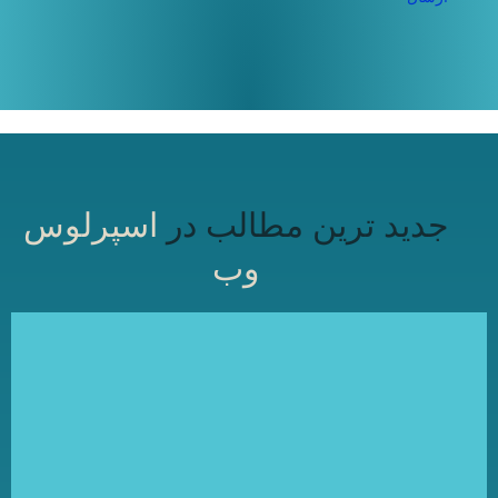
جدید ترین مطالب در
اسپرلوس
وب