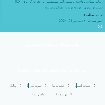
زیبایی‌شناسی داشته باشند، تأثیر مستقیمی بر تجربه کاربری (UX)،
دسترس‌پذیری، هویت برند و عملکرد سایت
ادامه مطلب »
امیر سیاحی
دسامبر 21, 2024
آژانس دیجیتال مارکتینگ اسپرلوس وب
Sperlos Web Digital Marketing Agency
صفحه اصلی
خدمات ما
نمونه کار ها
وبلاگ
درباره ما
تماس با ما