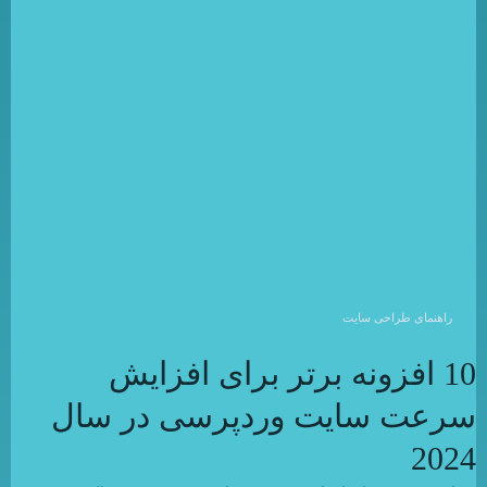
راهنمای طراحی سایت
10 افزونه برتر برای افزایش
سرعت سایت وردپرسی در سال
2024