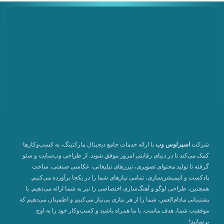
شرکت
اسپرلوس وب
با ارائه خدمات جامع دیجیتال مارکتینگ، به کسب‌وکارها
کمک می‌کند تا در دنیای رقابتی امروز موفق شوند. از طراحی وب‌سایت و سئو
گرفته تا تولید محتوای تصویری، تیزرهای تبلیغاتی، عکاسی صنعتی، ساخت
پادکست و انیمیشن‌سازی، تمامی نیازهای شما را در یکجا برآورده می‌کنیم.
همچنین، طراحی لوگو و آهنگ‌سازی اختصاصی را نیز به شما ارائه می‌دهیم. با
پشتیبانی مادام‌العمر، شما را از هر نیازی بی‌نیاز می‌کنیم و اطمینان می‌دهیم که
موفقیت شما، هدف ماست. با ما همراه باشید و کسب‌وکار خود را به اوج
برسانید!