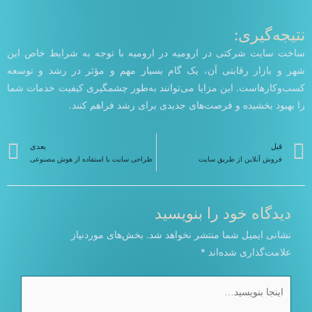
نتیجه‌گیری:
ساخت سایت شرکتی در ارومیه در ارومیه با توجه به شرایط خاص این
شهر و بازار رقابتی آن، یک گام بسیار مهم و مؤثر در رشد و توسعه
کسب‌وکارهاست. این مزایا می‌توانند به‌طور چشمگیری کیفیت خدمات شما
را بهبود بخشیده و فرصت‌های جدیدی برای رشد فراهم کنند.
قبلی
ب
قبل
بعدی
فروش آنلاین از طریق سایت
طراحی سایت با استفاده از هوش مصنوعی
دیدگاه‌ خود را بنویسید
نشانی ایمیل شما منتشر نخواهد شد.
بخش‌های موردنیاز
علامت‌گذاری شده‌اند
*
اینجا
بنویسید…