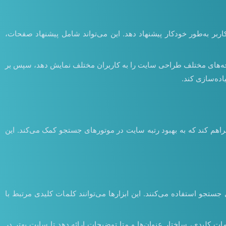
بر به‌طور خودکار پیشنهاد دهد. این می‌تواند شامل پیشنهاد صفحات،
A/B هستند. هوش مصنوعی می‌تواند به‌طور خودکار نسخه‌های مختلف طراحی سایت را به کاربران مختلف نمایش دهد، سپس بر
اده‌سازی کند.
راهم کند که به بهبود رتبه سایت در موتورهای جستجو کمک می‌کند. این
رجستجو و مفید در موتورهای جستجو استفاده می‌کنند. این ابزارها می‌توانند کلمات کلیدی مرتبط با
ات کلیدی، ساختار عنوان‌ها و متا توضیحات ارائه دهد تا سایت بهتر در