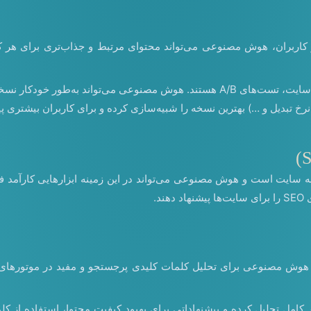
اربران، هوش مصنوعی می‌تواند محتوای مرتبط و جذاب‌تری برای هر کار
A/B Testing خودکار: یکی از روش‌های موثر در بهبود طراحی و عملکرد سایت، تست‌های 
رخ تبدیل و …) بهترین نسخه را شبیه‌سازی کرده و برای کاربران بیشتری پی
 به سایت است و هوش مصنوعی می‌تواند در این زمینه ابزارهایی کارآمد ف
د.
هاد کلمات کلیدی: ابزارهایی مانند Surfer SEO و Clearscope از هوش مصنوعی برای تحلیل کلمات کلیدی پ
 کامل تحلیل کرده و پیشنهاداتی برای بهبود کیفیت محتوا، استفاده از کلم