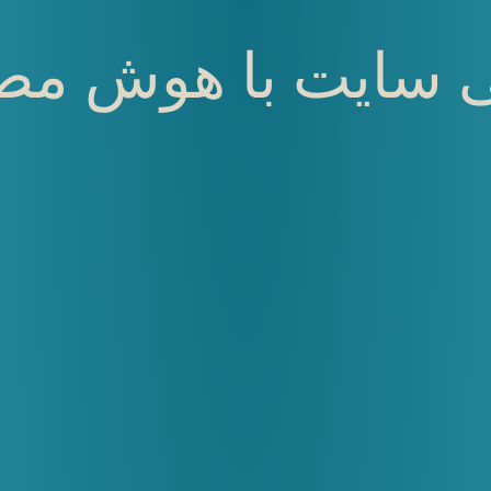
 سایت با هوش مص