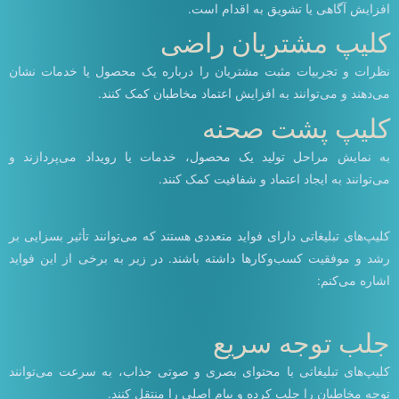
افزایش آگاهی یا تشویق به اقدام است.
کلیپ مشتریان راضی
نظرات و تجربیات مثبت مشتریان را درباره یک محصول یا خدمات نشان
می‌دهند و می‌توانند به افزایش اعتماد مخاطبان کمک کنند.
کلیپ پشت صحنه
به نمایش مراحل تولید یک محصول، خدمات یا رویداد می‌پردازند و
می‌توانند به ایجاد اعتماد و شفافیت کمک کنند.
کلیپ‌های تبلیغاتی دارای فواید متعددی هستند که می‌توانند تأثیر بسزایی بر
رشد و موفقیت کسب‌وکارها داشته باشند. در زیر به برخی از این فواید
اشاره می‌کنم:
جلب توجه سریع
کلیپ‌های تبلیغاتی با محتوای بصری و صوتی جذاب، به سرعت می‌توانند
توجه مخاطبان را جلب کرده و پیام اصلی را منتقل کنند.