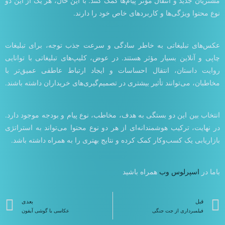
مشتریان جدید و انتقال مؤثر پیام‌ها کمک کنند. با این حال، هر یک از این دو
نوع محتوا ویژگی‌ها و کاربردهای خاص خود را دارند.
عکس‌های تبلیغاتی به خاطر سادگی و سرعت جذب توجه، برای تبلیغات
چاپی و آنلاین بسیار مؤثر هستند. در عوض، کلیپ‌های تبلیغاتی با توانایی
روایت داستان، انتقال احساسات و ایجاد ارتباط عاطفی عمیق‌تر با
مخاطبان، می‌توانند تأثیر بیشتری در تصمیم‌گیری‌های خریداران داشته باشند.
انتخاب بین این دو بستگی به هدف، مخاطب، نوع پیام و بودجه موجود دارد.
در نهایت، ترکیب هوشمندانه‌ای از هر دو نوع محتوا می‌تواند به استراتژی
بازاریابی یک کسب‌وکار کمک کرده و نتایج بهتری را به همراه داشته باشد.
باما در
اسپرلوس وب
همراه باشید
قبلی
ب
قبل
بعدی
فیلمبرداری از جت جنگی
عکاسی با گوشی آیفون