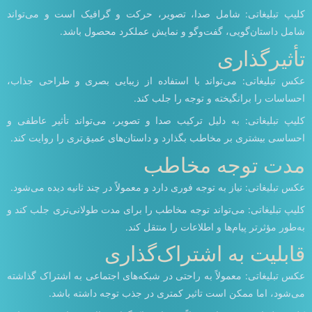
کلیپ تبلیغاتی: شامل صدا، تصویر، حرکت و گرافیک است و می‌تواند
شامل داستان‌گویی، گفت‌وگو و نمایش عملکرد محصول باشد.
تأثیرگذاری
عکس تبلیغاتی: می‌تواند با استفاده از زیبایی بصری و طراحی جذاب،
احساسات را برانگیخته و توجه را جلب کند.
کلیپ تبلیغاتی: به دلیل ترکیب صدا و تصویر، می‌تواند تأثیر عاطفی و
احساسی بیشتری بر مخاطب بگذارد و داستان‌های عمیق‌تری را روایت کند.
مدت توجه مخاطب
عکس تبلیغاتی: نیاز به توجه فوری دارد و معمولاً در چند ثانیه دیده می‌شود.
کلیپ تبلیغاتی: می‌تواند توجه مخاطب را برای مدت طولانی‌تری جلب کند و
به‌طور مؤثرتر پیام‌ها و اطلاعات را منتقل کند.
قابلیت به اشتراک‌گذاری
عکس تبلیغاتی: معمولاً به راحتی در شبکه‌های اجتماعی به اشتراک گذاشته
می‌شود، اما ممکن است تاثیر کمتری در جذب توجه داشته باشد.