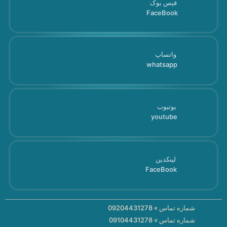
فیس بوک
FaceBook
واتساپ
whatsapp
یوتیوب
youtube
لینکدین
FaceBook
شماره تماس » 09204431278
شماره تماس » 09104431278