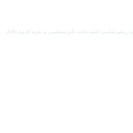
چرا انتخاب فونت مناسب در طراحی سایت اهمیت دارد چرا انتخاب فونت مناسب در طراحی سایت اهمیت دارد ؟ فونت‌ها بیشتر از اینکه تنها کارکرد زیبایی‌شناسی داشته باشند، تأثیر مستقیمی بر تجربه کاربری (UX)،