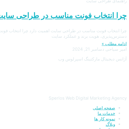
راهنمای طراحی سایت
چرا انتخاب فونت مناسب در طراحی سایت
دسترس‌پذیری، هویت برند و عملکرد سایت
ادامه مطلب »
امیر سیاحی
دسامبر 21, 2024
آژانس دیجیتال مارکتینگ اسپرلوس وب
Sperlos Web Digital Marketing Agency
صفحه اصلی
خدمات ما
نمونه کار ها
وبلاگ