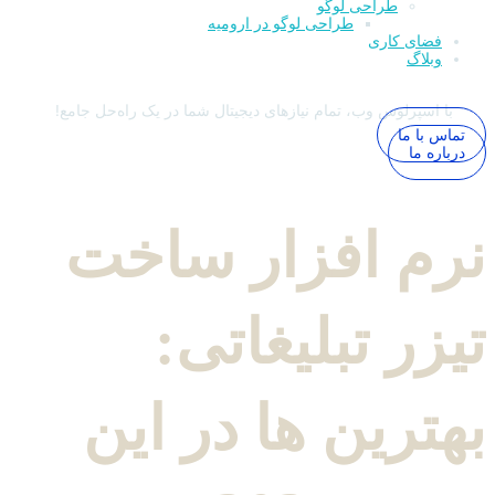
طراحی لوگو
طراحی لوگو در ارومیه
فضای کاری
وبلاگ
با اسپرلوس وب، تمام نیازهای دیجیتال شما در یک راه‌حل جامع!
تماس با ما
درباره ما
نرم افزار ساخت
تیزر تبلیغاتی:
بهترین ها در این