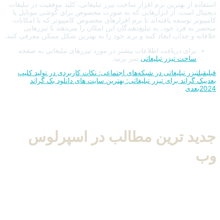
استفاده از بهترین نرم افزار ساخت تیزر تبلیغاتی، کلید موفقیت در تبلیغات
دیجیتال است. از ابزارهایی که به‌ صورت مخصوص برای گوشی موبایل یا
کامپیوتر توسعه یافته‌اند تا نرم افزارهای مخصوص کامپیوتر که با امکانات
منحصر به فرد خود، به تبلیغ‌دهندگان این امکان را می‌دهند تا تیزرهایی
خلاقانه و جذاب ایجاد کنند و برند خود را به بهترین شکل ممکن معرفی کنند.
برای دریافت اطلاعات بیشتر در مورد تیزرهای تبلیغاتی به صفحه
ساخت تیزر تبلیغاتی
سر بزنید.
قبلی
قبل
تیزر تبلیغاتی در شبکه‌های اجتماعی: نکات کاربردی در تولید کلیپ
بعدی
بک گراند برای تیزر تبلیغاتی: بهترین سایت های دانلود بک گراند
2024
بعدی
جدید ترین مطالب در
اسپرلوس
وب