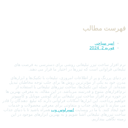
فهرست مطالب
امیر سیاحی
فوریه 2, 2024
نرم افزار ساخت تیزر تبلیغاتی روشی برای دسترسی به فرصت های
تبلیغاتی فراوانی است که تیزرها در اختیار ما قرار می دهند.
در دنیای پررنگ و پر از اطلاعات امروزی، تبلیغات با تکنیک‌ها و ابزارهای
مدرن خود به یکی از مؤثرترین روش ها برای جلب توجه مخاطبان تبدیل
شده‌اند. از جمله این تکنیک‌ها، ساخت تیزرهای تبلیغاتی با استفاده از
نرم‌افزارهای متنوع و قدرتمند می‌باشد. در این مقاله، به معرفی بهترین ها
در حوزه نرم افزار ساخت تیزر تبلیغاتی برای گوشی موبایل و کامپیوتر
خواهیم پرداخت. این ابزارها امکانات فراوانی دارند که تبلیغ ‌ دهندگان را قادر
می سازند تا تیزرهای جذاب و متفاوتی برای معرفی محصولات و خدمات
خود ایجاد کنند. با ما در وبسایت
اسپرلوس وب
همراه باشید تا با دنیای جذاب
ساخت تیزرهای تبلیغاتی آشنا شویم و به بهترین ابزارهای موجود در این
زمینه نگاهی بیندازیم.