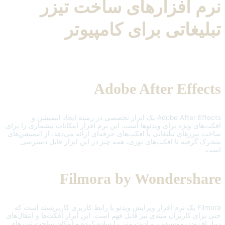
نرم افزارهای ساخت تیزر
تبلیغاتی برای کامپیوتر
Adobe After Effects
Adobe After Effects یک ابزار تخصصی در زمینه ایجاد انیمیشن و
افکت‌های ویژه برای ویدئوها است. این نرم افزار امکانات بیشماری را برای
ساخت تیزرهای تبلیغاتی با افکت‌های حرفه‌ای ارائه می‌دهد. از انیمیشن‌های
متحرک گرفته تا افکت‌های نوری، همه چیز در این ابزار قابل دسترسی
است.
Filmora by Wondershare
Filmora یک نرم افزار ویرایش ویدئو با رابط کاربری کاربرپسند است که
حتی برای کاربران مبتدی نیز قابل فهم است. این ابزار افکت‌ها و انتقال‌های
زیبا، افزودن موسیقی، و ادیت متن را ساده کرده و امکان ساخت تیزرهای