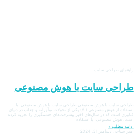
راهنمای طراحی سایت
طراحی سایت با هوش مصنوعی
طراحی سایت با هوش مصنوعی طراحی سایت با هوش مصنوعی: با
استفاده از هوش مصنوعی (AI) یکی از تحولات نوآورانه و جذاب در دنیای
فناوری است که در سال‌های اخیر پیشرفت‌های چشمگیری را تجربه کرده
است. هوش مصنوعی، با استفاده
ادامه مطلب »
امیر سیاحی
دسامبر 31, 2024