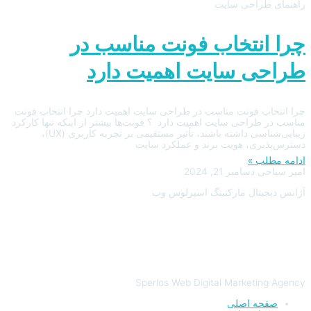
راهنمای طراحی سایت
چرا انتخاب فونت مناسب در
طراحی سایت اهمیت دارد
چرا انتخاب فونت مناسب در طراحی سایت اهمیت دارد چرا انتخاب فونت
مناسب در طراحی سایت اهمیت دارد ؟ فونت‌ها بیشتر از اینکه تنها کارکرد
زیبایی‌شناسی داشته باشند، تأثیر مستقیمی بر تجربه کاربری (UX)،
دسترس‌پذیری، هویت برند و عملکرد سایت
ادامه مطلب »
امیر سیاحی
دسامبر 21, 2024
آژانس دیجیتال مارکتینگ اسپرلوس وب
Sperlos Web Digital Marketing Agency
صفحه اصلی