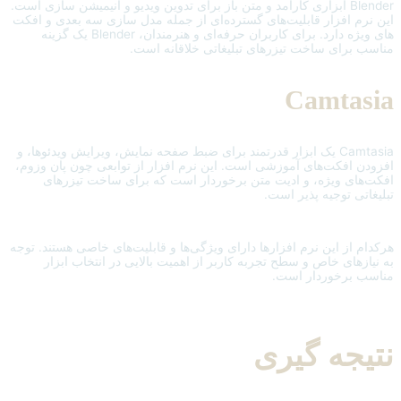
Blender ابزاری کارآمد و متن ‌باز برای تدوین ویدیو و انیمیشن سازی است.
این نرم افزار قابلیت‌های گسترده‌ای از جمله مدل‌ سازی سه‌ بعدی و افکت‌
های ویژه دارد. برای کاربران حرفه‌ای و هنرمندان، Blender یک گزینه
مناسب برای ساخت تیزرهای تبلیغاتی خلاقانه است.
Camtasia
Camtasia یک ابزار قدرتمند برای ضبط صفحه نمایش، ویرایش ویدئوها، و
افزودن افکت‌های آموزشی است. این نرم افزار از توابعی چون پان‌ وزوم،
افکت‌های ویژه، و ادیت متن برخوردار است که برای ساخت تیزرهای
تبلیغاتی توجیه ‌پذیر است.
هرکدام از این نرم افزارها دارای ویژگی‌ها و قابلیت‌های خاصی هستند. توجه
به نیازهای خاص و سطح تجربه کاربر از اهمیت بالایی در انتخاب ابزار
مناسب برخوردار است.
نتیجه گیری