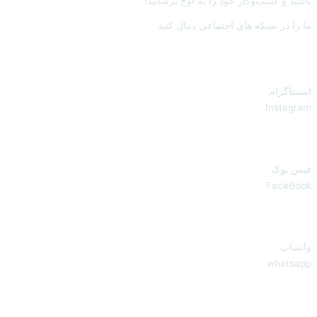
باشید و کسب‌وکار خود را به اوج برسانید!
ما را در شبکه های اجتماعی دنبال کنید
اینستاگرام
Instagram
فیس بوک
FaceBook
واتساپ
whatsapp