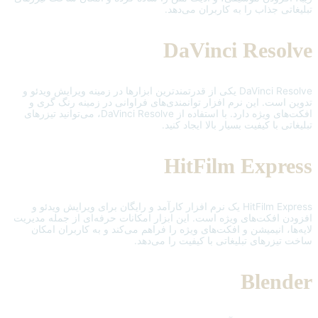
تبلیغاتی جذاب را به کاربران می‌دهد.
DaVinci Resolve
DaVinci Resolve یکی از قدرتمندترین ابزارها در زمینه ویرایش ویدئو و
تدوین است. این نرم افزار توانمندی‌های فراوانی در زمینه رنگ ‌گری و
افکت‌های ویژه دارد. با استفاده از DaVinci Resolve، می‌توانید تیزرهای
تبلیغاتی با کیفیت بسیار بالا ایجاد کنید.
HitFilm Express
HitFilm Express یک نرم افزار کارآمد و رایگان برای ویرایش ویدئو و
افزودن افکت‌های ویژه است. این ابزار امکانات حرفه‌ای از جمله مدیریت
لایه‌ها، انیمیشن و افکت‌های ویژه را فراهم می‌کند و به کاربران امکان
ساخت تیزرهای تبلیغاتی با کیفیت را می‌دهد.
Blender