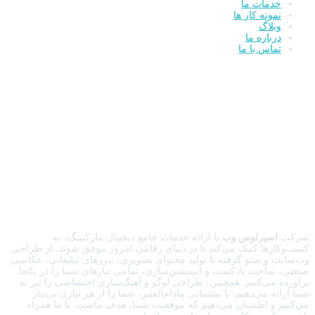
خدمات ما
نمونه کار ها
وبلاگ
درباره ما
تماس با ما
شرکت
اسپرلوس وب
با ارائه خدمات جامع دیجیتال مارکتینگ، به
کسب‌وکارها کمک می‌کند تا در دنیای رقابتی امروز موفق شوند. از طراحی
وب‌سایت و سئو گرفته تا تولید محتوای تصویری، تیزرهای تبلیغاتی، عکاسی
صنعتی، ساخت پادکست و انیمیشن‌سازی، تمامی نیازهای شما را در یکجا
برآورده می‌کنیم. همچنین، طراحی لوگو و آهنگ‌سازی اختصاصی را نیز به
شما ارائه می‌دهیم. با پشتیبانی مادام‌العمر، شما را از هر نیازی بی‌نیاز
می‌کنیم و اطمینان می‌دهیم که موفقیت شما، هدف ماست. با ما همراه