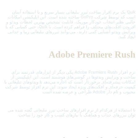
Quik یک نرم افزار ساخت تیزر تبلیغاتی بسیار سریع و با استفاده آسان
است که توسط شرکت GoPro ساخته شده است. این اپلیکیشن امکانات
جالبی نظیر انتخاب خودکار موزیک، قابلیت تشخیص بهترین لحظات ویدئو و
افزودن افکت‌های مختلف را فراهم کرده است. با Quik، حتی کسانی که با
ویرایش ویدئو آشنایی کمی دارند، می‌توانند تیزرهای تبلیغاتی زیبا و جذابی
ایجاد کنند.
Adobe Premiere Rush
نرم افزار Adobe Premiere Rush یکی دیگر از ابزارهای قدرتمند برای
ساخت و ویرایش ویدئوها در گوشی‌های هوشمند است. این اپلیکیشن از
امکانات پیشرفته‌ای برخوردار است که اجازه می‌دهد تا ویدئوهای تبلیغاتی با
کیفیت حرفه‌ای و افکت‌های ویژه ایجاد شوند. این نرم افزار توسط شرکت
محبوب و نام دار Adobe طراحی و عرضه شده است.
با استفاده از هرکدام از نرم افزارهای ساخت تیزر تبلیغاتی گفته شده می
توان تیزرهای جذاب و هماهنگ با نیازهای کسب و کار خود را ساخت.