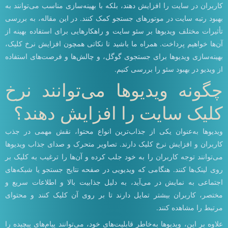
کاربران در سایت را افزایش دهند، بلکه با بهینه‌سازی مناسب می‌توانند به
بهبود رتبه سایت در موتورهای جستجو کمک کنند. در این مقاله، به بررسی
تأثیرات مختلف ویدیوها بر سئو سایت و راهکارهایی برای استفاده بهینه از
آن‌ها خواهیم پرداخت. همراه ما باشید تا نکاتی همچون افزایش نرخ کلیک،
بهینه‌سازی ویدیوها برای جستجوی گوگل، و چالش‌ها و فرصت‌های استفاده
از ویدیو در بهبود سئو را بررسی کنیم.
چگونه ویدیوها می‌توانند نرخ
کلیک سایت را افزایش دهند؟
ویدیوها به‌عنوان یکی از جذاب‌ترین انواع محتوا، نقش مهمی در جذب
کاربران و افزایش نرخ کلیک دارند. تصاویر متحرک و صدای جذاب ویدیوها
می‌توانند توجه کاربران را به خود جلب کرده و آن‌ها را ترغیب به کلیک بر
روی لینک‌ها کنند. هنگامی که ویدیویی در صفحه نتایج جستجو یا شبکه‌های
اجتماعی به نمایش در می‌آید، به دلیل جذابیت بالا و اطلاعات سریع و
مختصر، کاربران بیشتر تمایل دارند تا بر روی آن کلیک کنند و محتوای
مرتبط را مشاهده کنند.
علاوه بر این، ویدیوها به‌خاطر قابلیت‌های خود، می‌توانند پیام‌های پیچیده را