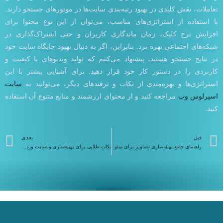
تعاملات، نقش کلیدی در بهبود رتبه‌بندی سایت‌ها در موتورهای جستجو دارند.
با استفاده از استراتژی‌های مناسب، می‌توان از این نوع محتوا برای
افزایش نرخ کلیک، زمان ماندگاری کاربران و حتی اشتراک‌گذاری در
شبکه‌های اجتماعی بهره برد. بنابراین، اگر به دنبال بهبود جایگاه سایت خود
در نتایج جستجو هستید، پیشنهاد می‌کنیم که تولید ویدیوهای با کیفیت و
کاربردی را در دستور کار خود قرار دهید. برای آشنایی بیشتر با این
استراتژی‌ها و بهره‌مندی از نکات و ترفندهای دیگر، می‌توانید به
سایت
اسپرلوس وب
مراجعه کنید و از محتوای ارزشمند و منابع متنوع آن استفاده
کنید.
قبلی
ب
قبل
بعدی
راهنمای جامع بهینه‌سازی تصاویر برای سئو
نکات طلایی برای بهینه‌سازی وبسایت وردپرس