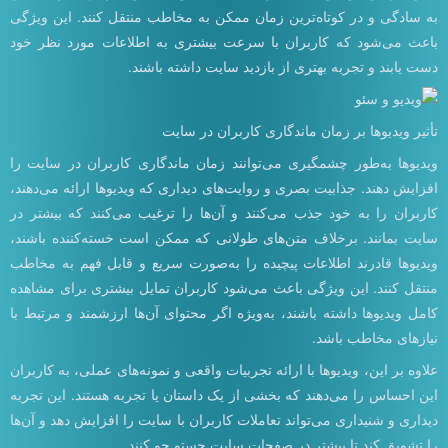
به سادگی و در کوتاه‌ترین زمان ممکن به مخاطب منتقل کنند. این ویژگی
باعث می‌شود که کاربران با سرعت بیشتری به اطلاعات مورد نظر خود
دست یابند و تجربه بهتری از بازدید سایت داشته باشند.
تأثیر ویدیوها بر زمان ماندگاری کاربران در سایت
ویدیوها به‌طور چشمگیری می‌توانند زمان ماندگاری کاربران در سایت را
افزایش دهند. جذابیت بصری و روایت‌های دیداری که ویدیوها ارائه می‌دهند،
کاربران را به خود جذب می‌کنند و آن‌ها را ترغیب می‌کنند که بیشتر در
سایت بمانند. برخلاف متن‌های طولانی که ممکن است خسته‌کننده باشند،
ویدیوها قادرند اطلاعات پیچیده را به‌صورت سریع و قابل فهم به مخاطب
منتقل کنند. این ویژگی باعث می‌شود کاربران تمایل بیشتری برای مشاهده
کامل ویدیوها داشته باشند، به‌ویژه اگر محتوای آن‌ها ارزشمند و مرتبط با
نیازهای مخاطب باشد.
علاوه بر این، ویدیوها با ارائه تجربیات واقعی و نمونه‌های عملی، به کاربران
این احساس را می‌دهند که بخشی از یک داستان یا تجربه هستند. این تجربه
دیداری و شنیداری می‌تواند تعاملات کاربران با سایت را افزایش دهد و آن‌ها
را تشویق کند تا بیشتر در صفحات سایت جستو جو کنند.