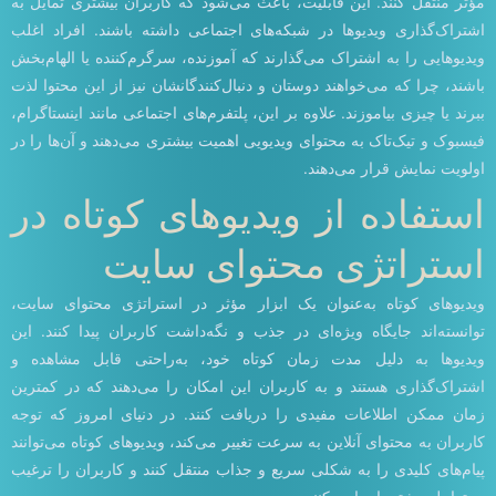
مؤثر منتقل کنند. این قابلیت، باعث می‌شود که کاربران بیشتری تمایل به
اشتراک‌گذاری ویدیوها در شبکه‌های اجتماعی داشته باشند. افراد اغلب
ویدیوهایی را به اشتراک می‌گذارند که آموزنده، سرگرم‌کننده یا الهام‌بخش
باشند، چرا که می‌خواهند دوستان و دنبال‌کنندگانشان نیز از این محتوا لذت
ببرند یا چیزی بیاموزند. علاوه بر این، پلتفرم‌های اجتماعی مانند اینستاگرام،
فیسبوک و تیک‌تاک به محتوای ویدیویی اهمیت بیشتری می‌دهند و آن‌ها را در
اولویت نمایش قرار می‌دهند.
استفاده از ویدیوهای کوتاه در
استراتژی محتوای سایت
ویدیوهای کوتاه به‌عنوان یک ابزار مؤثر در استراتژی محتوای سایت،
توانسته‌اند جایگاه ویژه‌ای در جذب و نگه‌داشت کاربران پیدا کنند. این
ویدیوها به دلیل مدت زمان کوتاه خود، به‌راحتی قابل مشاهده و
اشتراک‌گذاری هستند و به کاربران این امکان را می‌دهند که در کمترین
زمان ممکن اطلاعات مفیدی را دریافت کنند. در دنیای امروز که توجه
کاربران به محتوای آنلاین به سرعت تغییر می‌کند، ویدیوهای کوتاه می‌توانند
پیام‌های کلیدی را به شکلی سریع و جذاب منتقل کنند و کاربران را ترغیب