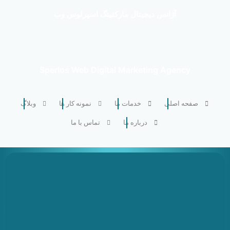
آژانس دیجیتال مارکتینگ اسپرلوس وب
Sperlos Web Digital Marketing Agency
صفحه اصلی
خدمات ما
نمونه کار ها
وبلاگ
درباره ما
تماس با ما