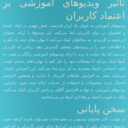
تأثیر ویدیوهای آموزشی بر
اعتماد کاربران
ویدیوهای آموزشی به عنوان یک ابزار قدرتمند، نقش مهمی در ایجاد اعتماد
و اطمینان در میان کاربران ایفا می‌کنند. این ویدیوها با ارائه محتوای
ارزشمند و کاربردی، به مخاطبان کمک می‌کنند تا مهارت‌های جدید یاد بگیرند
یا اطلاعات خود را در زمینه‌های مختلف گسترش دهند. زمانی که کاربران
می‌بینند که یک سایت یا برند با ارائه ویدیوهای آموزشی رایگان و مفید، به
آن‌ها کمک می‌کند تا مشکلات خود را حل کنند یا مهارت‌های جدیدی کسب
کنند، احساس اعتماد بیشتری به آن برند پیدا می‌کنند. این احساس اعتماد،
می‌تواند منجر به افزایش تعاملات کاربران با سایت و همچنین افزایش
احتمال خرید محصولات یا استفاده از خدمات ارائه شده شود. بنابراین،
ویدیوهای آموزشی نه تنها به افزایش آگاهی و دانش کاربران کمک می‌کنند،
بلکه به تقویت اعتماد و وفاداری آن‌ها نیز می‌انجامند.
سخن پایانی
در نهایت، تأثیر محتوای ویدیویی بر سئو سایت نمی‌تواند نادیده گرفته شود.
ویدیوها به‌عنوان یکی از مؤثرترین ابزارها برای جذب کاربران و افزایش