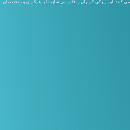
می کنند. این ویژگی کاربران را قادر می سازد تا با همکاران و متخصصان