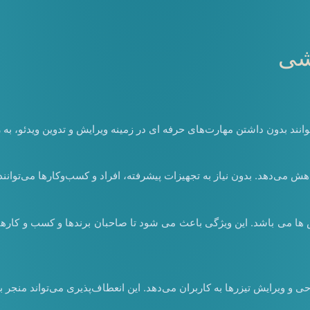
وشی
نند بدون داشتن مهارت‌های حرفه‌ ای در زمینه ویرایش و تدوین ویدئو، به ر
ش می‌دهد. بدون نیاز به تجهیزات پیشرفته، افراد و کسب‌وکارها می‌توانند ب
ش ها می باشد. این ویژگی باعث می شود تا صاحبان برندها و کسب و کارها 
حی و ویرایش تیزرها به کاربران می‌دهد. این انعطاف‌پذیری می‌تواند منجر