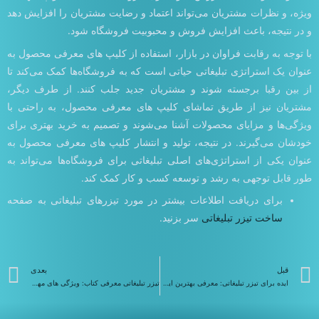
ویژه، و نظرات مشتریان می‌تواند اعتماد و رضایت مشتریان را افزایش دهد
و در نتیجه، باعث افزایش فروش و محبوبیت فروشگاه شود.
با توجه به رقابت فراوان در بازار، استفاده از کلیپ های معرفی محصول به
عنوان یک استراتژی تبلیغاتی حیاتی است که به فروشگاه‌ها کمک می‌کند تا
از بین رقبا برجسته شوند و مشتریان جدید جلب کنند. از طرف دیگر،
مشتریان نیز از طریق تماشای کلیپ های معرفی محصول، به راحتی با
ویژگی‌ها و مزایای محصولات آشنا می‌شوند و تصمیم به خرید بهتری برای
خودشان می‌گیرند. در نتیجه، تولید و انتشار کلیپ های معرفی محصول به
عنوان یکی از استراتژی‌های اصلی تبلیغاتی برای فروشگاه‌ها می‌تواند به
طور قابل توجهی به رشد و توسعه کسب و کار کمک کند.
برای دریافت اطلاعات بیشتر در مورد تیزرهای تبلیغاتی به صفحه
ساخت تیزر تبلیغاتی
سر بزنید.
قبلی
ب
قبل
بعدی
ایده برای تیزر تبلیغاتی: معرفی بهترین ایده ها 2024
تیزر تبلیغاتی معرفی کتاب: ویژگی های مهم تیزر معرفی کتاب 2024