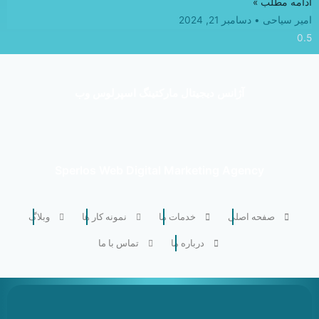
ادامه مطلب »
امیر سیاحی
دسامبر 21, 2024
آژانس دیجیتال مارکتینگ اسپرلوس وب
Sperlos Web Digital Marketing Agency
صفحه اصلی
خدمات ما
نمونه کار ها
وبلاگ
درباره ما
تماس با ما