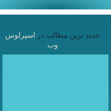
جدید ترین مطالب در
اسپرلوس
وب