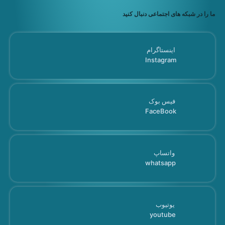
ما را در شبکه های اجتماعی دنبال کنید
اینستاگرام
Instagram
فیس بوک
FaceBook
واتساپ
whatsapp
یوتیوب
youtube