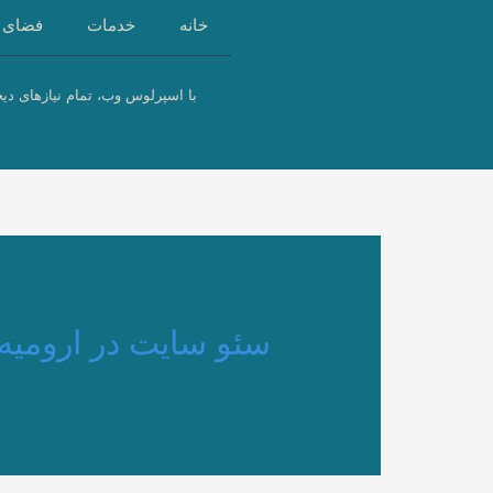
رش
خانه
خدمات
فضای 
ه
حتوا
با اسپرلوس وب، تمام نیازهای دیج
سئو سایت در ارومیه