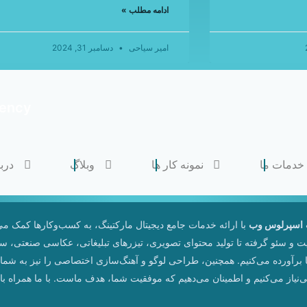
ادامه مطلب »
امیر سیاحی
دسامبر 31, 2024
gency
خدمات ما
نمونه کار ها
وبلاگ
دربا
اسپرلوس وب
با ارائه خدمات جامع دیجیتال مارکتینگ، به کسب‌وکارها کمک می‌
 و سئو گرفته تا تولید محتوای تصویری، تیزرهای تبلیغاتی، عکاسی صنعتی، س
 برآورده می‌کنیم. همچنین، طراحی لوگو و آهنگ‌سازی اختصاصی را نیز به شما ارا
ی‌نیاز می‌کنیم و اطمینان می‌دهیم که موفقیت شما، هدف ماست. با ما همراه باش