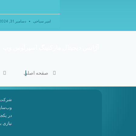
امیر سیاحی
دسامبر 31, 2024
آژانس دیجیتال مارکتینگ اسپرلوس وب
صفحه اصلی
شرکت
وب‌سایت
در یکجا
نیازی ب